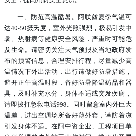
一、防范高温酷暑。
阿联酋夏季气温可
达
40-50
摄氏度，室外光照强烈，极易引发中
暑、热射病等健康安全风险，严重时可能危
及生命。请密切关注天气预报及当地政府发
布的预警信息，合理安排行程，尽量减少高
温情况下外出活动，出行请做好防暑措施，
避开正午高温时段，备好防暑降温药品和器
具，及时补充水分，身体不适或突发疾病，
请即拨打急救电话
998
。同时留意室内外巨大
温差，进出空调场所备好薄外套，谨防着凉
引发身体不适。在阿中资企业、工程项目单