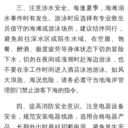
三、注意涉水安全。
每逢夏季，海滩溺
水事件时有发生。游泳时应选择有专业救生
员值守的海滩或游泳场所，建议结伴同行，
避免前往深水区或陌生水域。在空腹、饱
餐、醉酒、极度疲劳等身体状态下切勿冒险
下水，切勿在夜间或涨潮时赴海边游泳，也
不要在非工作时间进入酒店泳池游泳。如风
大浪急、海况危险，请务必遵守当地海岸管
理部门禁止游客下海的指令。
四、提高消防安全意识。
注意电器设备
安全，规范安装电器线路，选用合格电器产
品，长期外出时最好切断电源，避免发生安