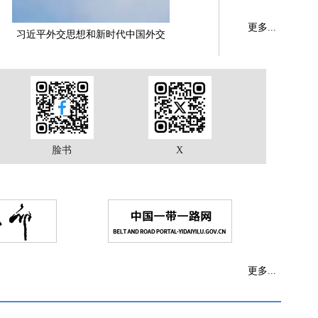
更多...
习近平外交思想和新时代中国外交
脸书
X
更多...