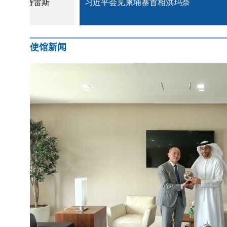
习近平会见柬埔寨首相洪玛奈
习近平会
使馆新闻