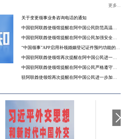
更多...
关于变更领事业务咨询电话的通知
中国驻阿联酋使领馆提醒在阿中国公民防范高温酷
暑
中国驻阿联酋使领馆提醒在阿中国公民加强安全防
范
“中国领事”APP启用补领婚姻登记证件预约功能的通
知
中国驻阿联酋使领馆再次提醒在阿中国公民进一步
加强安全防范
中国驻阿联酋使领馆提醒在阿中国公民严格遵守当
地法律和政府有关要求
驻阿联酋使领馆再次提醒在阿中国公民进一步加强
安全防范