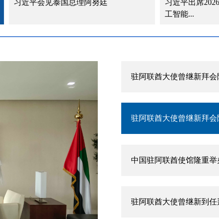
见泰国总理阿努廷
习近平出席2026世界人工智
工智能...
驻阿联酋大使曾继新在阿
驻阿联酋大使曾继新拜会
驻阿联酋大使曾继新拜会
中国驻阿联酋使馆隆重举
驻阿联酋大使曾继新到任