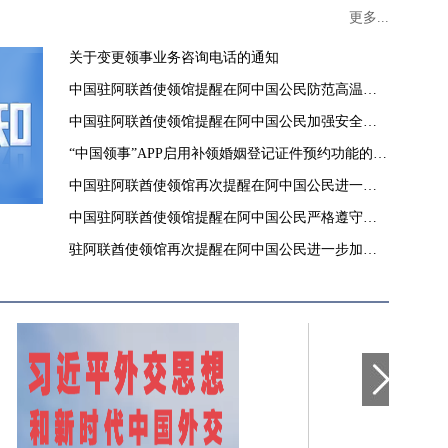
更多...
关于变更领事业务咨询电话的通知
中国驻阿联酋使领馆提醒在阿中国公民防范高温酷
暑
中国驻阿联酋使领馆提醒在阿中国公民加强安全防
范
“中国领事”APP启用补领婚姻登记证件预约功能的通
知
中国驻阿联酋使领馆再次提醒在阿中国公民进一步
加强安全防范
中国驻阿联酋使领馆提醒在阿中国公民严格遵守当
地法律和政府有关要求
驻阿联酋使领馆再次提醒在阿中国公民进一步加强
安全防范