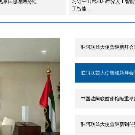
见泰国总理阿努廷
习近平出席2026世界人工智
工智能...
驻阿联酋大使曾继新在阿
驻阿联酋大使曾继新拜会
驻阿联酋大使曾继新拜会
中国驻阿联酋使馆隆重举
驻阿联酋大使曾继新到任