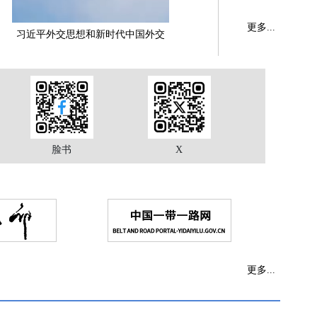
更多...
习近平外交思想和新时代中国外交
脸书
X
更多...