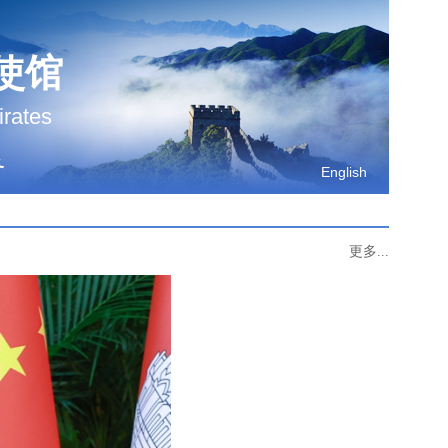
使馆
irates
务
English
更多...