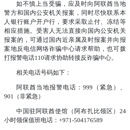
如不慎上当受骗，应及时向阿联酋当地
警方和国内公安机关报案，同时尽快联系本
人银行账户开户行，要求采取止付、冻结等
相应措施。受害人无法直接向国内公安机关
报案的，可通过国内近亲属及时报案并向报
案地反电信网络诈骗中心请求帮助，也可拨
打报警电话
110请求协助转接反诈骗中心。
相关
电话
号码如下
：
阿联酋当地报警电话：
999（紧急）、
901（非紧急）
中国驻阿联酋使馆（阿布扎比领区）
24
小时领保值班电话：+971-504176589