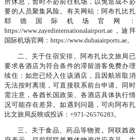
所休息，暂时不必前往机场，以免造成不必
要的人员聚集风险。有关网站：阿布扎比扎
耶德国际机场官网：
https://www.zayedinternationalairport.ae，迪拜
国际机场官网：https://www.dubaiairports.ae。
二、关于住宿安排。阿布扎比文旅局已
要求各酒店为符合条件的滞留游客免费办理
续住：如您已经入住该酒店，且因航班取消
无法按时离境，可直接联系前台申请。同时
需注意，各酋长国政策、各酒店具体执行情
况可能存在差异。如遇到问题，可向阿布扎
比文旅局反映或投诉：+971-26576283。
三、关于食品、药品等物资。阿联酋政
府表示，目前阿联酋整体物资供应充足，生