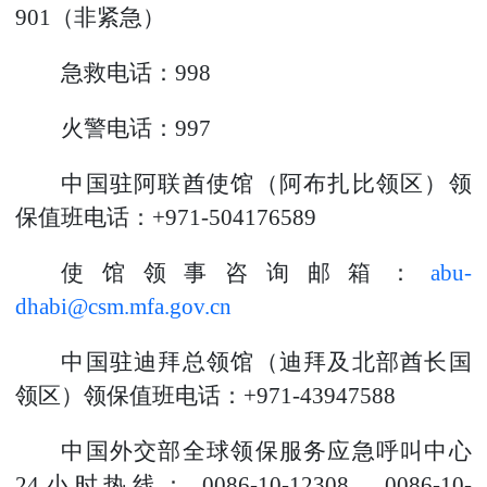
901（非紧急）
急救电话：998
火警电话：997
中国驻阿联酋使馆（阿布扎比领区）领
保值班电话：+971-504176589
使馆领事咨询邮箱：
abu-
dhabi@csm.mfa.gov.cn
中国驻迪拜总领馆（迪拜及北部酋长国
领区）领保值班电话：+971-43947588
中国外交部全球领保服务应急呼叫中心
24小时热线： 0086-10-12308、0086-10-