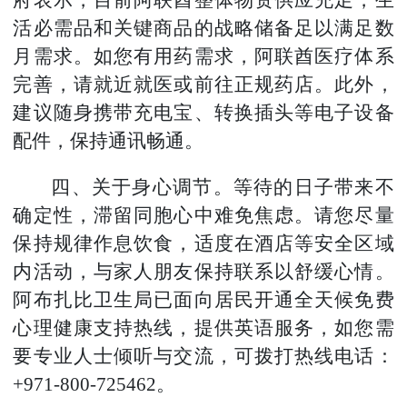
活必需品和关键商品的战略储备足以满足数
月需求。如您有用药需求，阿联酋医疗体系
完善，请就近就医或前往正规药店。此外，
建议随身携带充电宝、转换插头等电子设备
配件，保持通讯畅通。
四、关于身心调节。等待的日子带来不
确定性，滞留同胞心中难免焦虑。请您尽量
保持规律作息饮食，适度在酒店等安全区域
内活动，与家人朋友保持联系以舒缓心情。
阿布扎比卫生局已面向居民开通全天候免费
心理健康支持热线，提供英语服务，如您需
要专业人士倾听与交流，可拨打热线电话：
+971-800-725462。