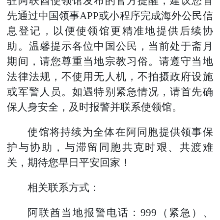
驻阿联酋使领馆发布的官方提醒，建议您首
先通过中国领事APP或小程序完成海外公民信
息登记，以便使领馆更精准地提供后续协
助。温馨提示各位中国公民，当前处于斋月
期间，请您尊重当地宗教习俗。请遵守当地
法律法规，不使用无人机，不拍摄政府设施
或军警人员。如遇特别紧急情况，请首先确
保人身安全，及时报警并联系使领馆。
使馆将持续为全体在阿同胞提供领事保
护与协助，与滞留同胞共克时艰、共渡难
关，期待您早日平安回家！
相关联系方式：
阿联酋当地报警电话：999（紧急）、