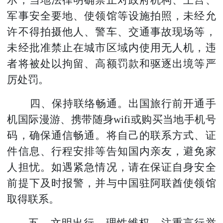
军事安全要地、使领馆等设施拍照，未经允
许不得拍摄他人、警车、交通事故现场等，
未经批准禁止在城市区域内使用无人机，违
者将被处以拘留、高额罚款和驱逐出境等严
厉处罚。
四、保持联络畅通。出国旅行前开通手
机国际漫游、携带随身wifi或购买当地手机号
码，确保通信畅通。将自己的联系方式、证
件信息、行程安排等告知国内亲友，避免家
人担忧。如遇紧急情况，请在保证自身安全
前提下及时报警，并与中国驻阿联酋使领馆
取得联系。
五、文明出行，理性维权。注重言行举