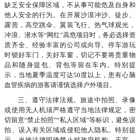
缺乏安全保障区域，不从事可能危及自身和
他人安全的行为。在开展沙漠冲沙、徒步、
露营，高空跳伞、翼装飞行、热气球观光，
冲浪、潜水等“网红”高危项目时，务必选择资
质齐全、经验丰富的公司或向导。停车游玩
时锁好车门，关好车窗，切记不要将贵重物
品和随身提包、背包等留在车内。特别提
示，当地夏季温度可达50度以上，患有心脑
血管疾病的游客请谨慎选择户外项目。
三、遵守法律法规。旅途中拍照、录像
或使用无人机须严格遵守当地法律规定，密
切留意“禁止拍照”“私人区域”等标识，避免误
拍、误入有关区域或侵犯他人隐私。特别提
示，当地法律明确禁止对政府机构、王宫、