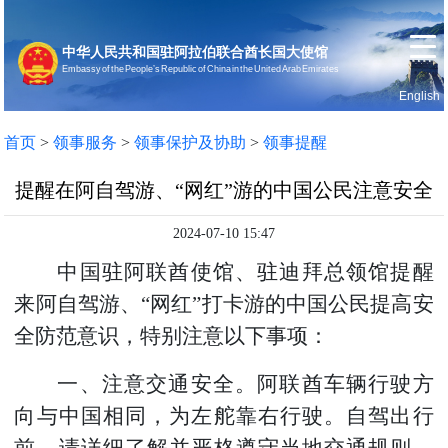
中华人民共和国驻阿拉伯联合酋长国大使馆
Embassy of the People’s Republic of China in the United Arab Emirates
English
首页
使馆信息
首页
>
领事服务
>
领事保护及协助
>
领事提醒
提醒在阿自驾游、“网红”游的中国公民注意安全
2024-07-10 15:47
中国驻阿联酋使馆、驻迪拜总领馆提醒
来阿自驾游、“网红”打卡游的中国公民提高安
全防范意识，特别注意以下事项：
一、注意交通安全。阿联酋车辆行驶方
向与中国相同，为左舵靠右行驶。自驾出行
前，请详细了解并严格遵守当地交通规则，