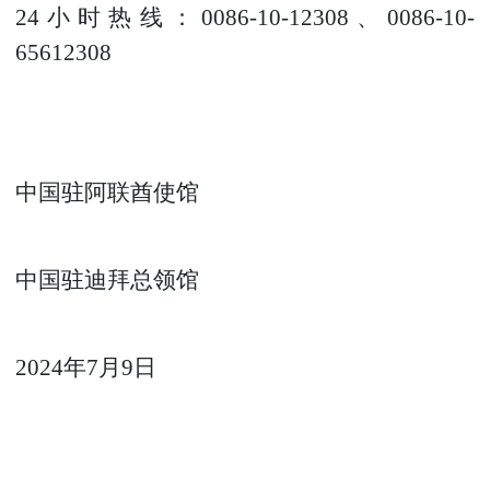
24小时热线：0086-10-12308、0086-10-
65612308
中国驻
阿联酋使
馆
中国驻迪拜总领馆
2024年
7
月
9
日