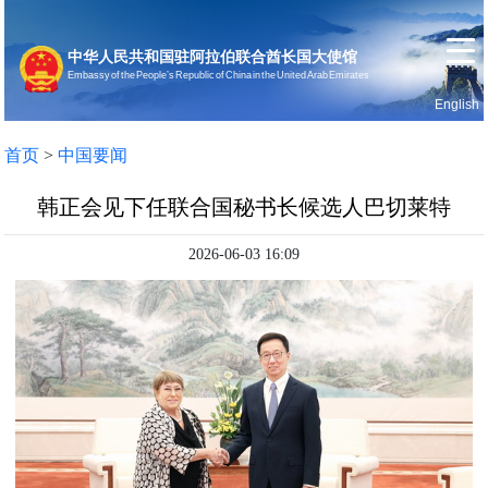
中华人民共和国驻阿拉伯联合酋长国大使馆
Embassy of the People’s Republic of China in the United Arab Emirates
English
首页
使馆信息
首页
>
中国要闻
韩正会见下任联合国秘书长候选人巴切莱特
2026-06-03 16:09