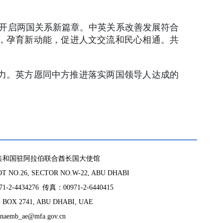
，开启两国关系新篇章。中英关系改善发展符合
，孕育新动能，促进人文交流和民心相通。共
力。英方愿同中方推进落实两国领导人达成的
共和国驻阿拉伯联合酋长国大使馆
 NO.26, SECTOR NO.W-22, ABU DHABI
-2-4434276 传真：00971-2-6440415
BOX 2741, ABU DHABI, UAE
naemb_ae@mfa.gov.cn