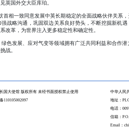
京会见英国外交大臣库珀。
默首相一致同意发展中英长期稳定的全面战略伙伴关系
加强战略沟通，巩固双边关系良好势头，不断挖掘新机遇
体系改革，为世界注入更多稳定性和确定性。
、绿色发展、应对气变等领域拥有广泛共同利益和合作潜
对挑战。
长国大使馆 版权所有 未经书面授权禁止使用
中华人民
10105002097
地址：PLOT
电话：00971
信箱：P.O. 
Email：chi