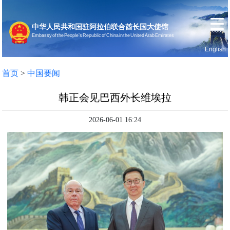
中华人民共和国驻阿拉伯联合酋长国大使馆
Embassy of the People’s Republic of China in the United Arab Emirates
English
首页
使馆信息
首页
>
中国要闻
韩正会见巴西外长维埃拉
2026-06-01 16:24