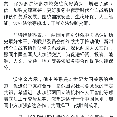
责，保持多层级多领域交往良好势头，增进了解互
信，加强交流互鉴，更好服务中俄新时代全面战略协
作伙伴关系发展。围绕国家安全、生态环保、人工智
能、涉外法治等领域，开展立法经验交流。
马特维延科表示，两国元首引领俄中关系达到历
史最好水平。俄联邦委员会始终致力于推动俄中新时
代全面战略协作伙伴关系发展、深化两国人民友谊，
愿同中国全国人大加强交流，为促进经贸、投资、能
源、人文、交通、地方等各领域务实合作提供法律保
障。
沃洛金表示，俄中关系是21世纪大国关系的典
范。促进俄中友好合作，是俄国家杜马各党派的坚定
共识。希望进一步加强两国立法机构在人工智能等领
域立法工作交流互鉴。俄坚定恪守一个中国原则，愿
同中方加强多边合作，共同捍卫二战胜利成果。