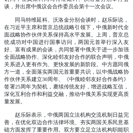
谈，并出席中俄议会合作委员会第十一次会议。
同马特维延科、沃洛金分别会谈时，赵乐际说，
在习近平主席和普京总统战略引领下，中俄新时代全
面战略协作伙伴关系保持高水平发展。上周，普京总
统成功对中国进行国事访问，两国元首举行深入友
好、富有成果的会谈，共同签署中俄关于进一步加强
全面战略协作、深化睦邻友好合作的联合声明，中俄
关系进入更有作为、更快发展的新阶段。中方愿同俄
方一道，全面落实两国元首重要共识，以中俄战略协
作伙伴关系建立30周年、《中俄睦邻友好合作条约》
签署25周年为契机，赓续传统友好，增进战略互信，
深化互利合作和利益交融，推动中俄关系实现更高质
量发展。
赵乐际表示，中俄两国立法机构交流机制日益完
善，在优化双边合作法律环境、夯实两国关系民意基
础方面发挥了重要作用。双方要立足立法机构职能职