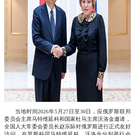
当地时间2026年5月27日至30日，应俄罗斯联邦
委员会主席马特维延科和国家杜马主席沃洛金邀请，
全国人大常委会委员长赵乐际对俄罗斯进行正式友好
访问，在莫斯科同马特维延科、沃洛金分别举行会