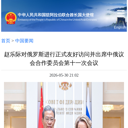
中华人民共和国驻阿拉伯联合酋长国大使馆
Embassy of the People’s Republic of China in the United Arab Emirates
English
首页
使馆信息
首页
>
中国要闻
赵乐际对俄罗斯进行正式友好访问并出席中俄议
会合作委员会第十一次会议
2026-05-30 21:02