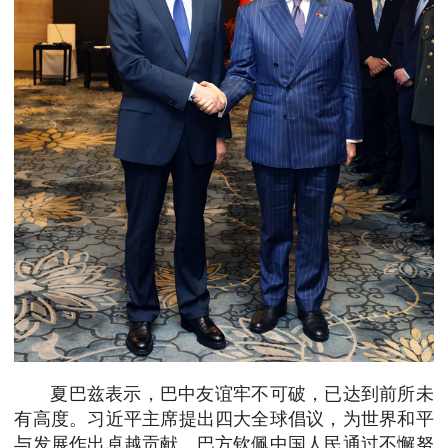
夏巴兹表示，巴中友谊牢不可破，已达到前所未
有高度。习近平主席提出四大全球倡议，为世界和平
与发展作出卓越贡献。巴方钦佩中国人民通过不懈努