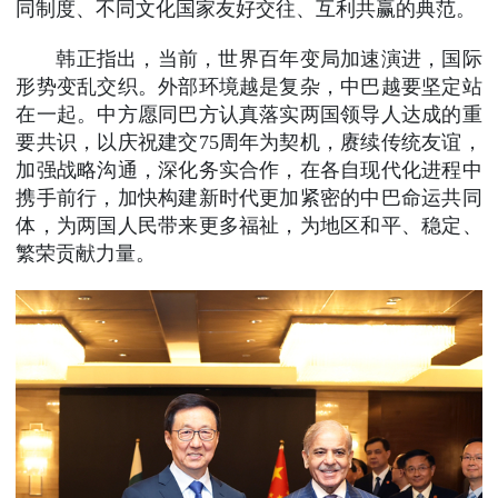
同制度、不同文化国家友好交往、互利共赢的典范。
韩正指出，当前，世界百年变局加速演进，国际
形势变乱交织。外部环境越是复杂，中巴越要坚定站
在一起。中方愿同巴方认真落实两国领导人达成的重
要共识，以庆祝建交75周年为契机，赓续传统友谊，
加强战略沟通，深化务实合作，在各自现代化进程中
携手前行，加快构建新时代更加紧密的中巴命运共同
体，为两国人民带来更多福祉，为地区和平、稳定、
繁荣贡献力量。