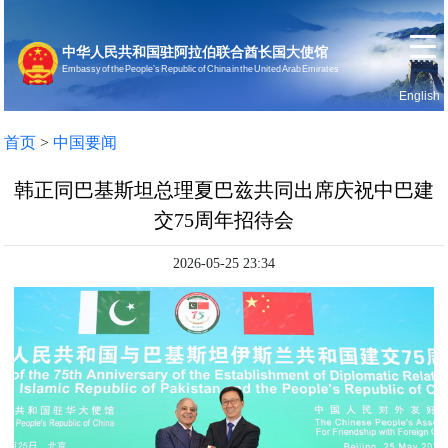
中华人民共和国驻阿拉伯联合酋长国大使馆
Embassy of the People’s Republic of China in the United Arab Emirates
English
首页
使馆信息
首页
>
中国要闻
韩正同巴基斯坦总理夏巴兹共同出席庆祝中巴建
交75周年招待会
2026-05-25 23:34