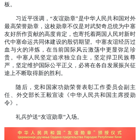
板。
习近平强调，“友谊勋章”是中华人民共和国对外
最高荣誉勋章，这枚勋章不仅是对武契奇总统为中塞
友好所作贡献的高度肯定，也寄托着两国人民对新时
代中塞命运共同体建设的殷切期望。中塞友谊经历过
血与火的淬炼，在当前国际风云激荡中更显弥足珍
贵。中塞人民坚定追求独立自主，坚定捍卫民族尊
严，坚定维护国际公平正义，必将在各自发展振兴征
途上不断取得新的胜利。
随后，党和国家功勋荣誉表彰工作委员会副主
任、外交部长王毅宣读《中华人民共和国主席授勋
令》。
礼兵护送“友谊勋章”入场。