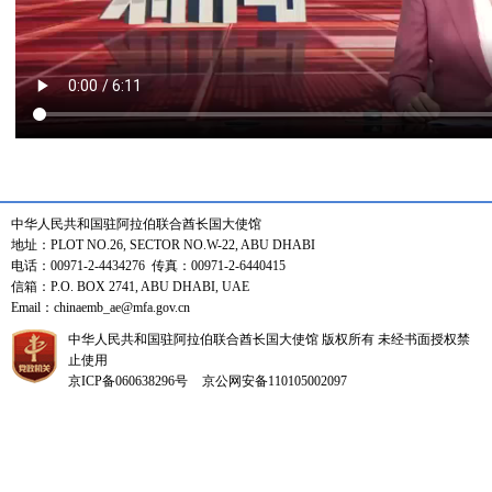
中华人民共和国驻阿拉伯联合酋长国大使馆
地址：PLOT NO.26, SECTOR NO.W-22, ABU DHABI
电话：00971-2-4434276 传真：00971-2-6440415
信箱：P.O. BOX 2741, ABU DHABI, UAE
Email：chinaemb_ae@mfa.gov.cn
中华人民共和国驻阿拉伯联合酋长国大使馆 版权所有 未经书面授权禁
止使用
京ICP备060638296号
京公网安备110105002097