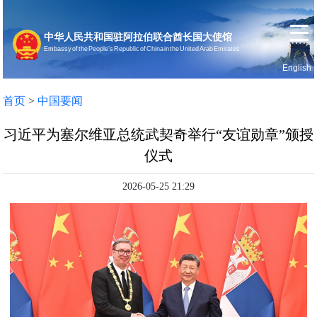
中华人民共和国驻阿拉伯联合酋长国大使馆
Embassy of the People’s Republic of China in the United Arab Emirates
English
首页
使馆信息
首页
>
中国要闻
习近平为塞尔维亚总统武契奇举行“友谊勋章”颁授
仪式
2026-05-25 21:29