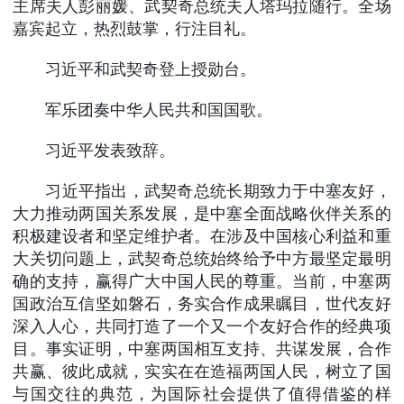
主席夫人彭丽媛、武契奇总统夫人塔玛拉随行。全场
嘉宾起立，热烈鼓掌，行注目礼。
习近平和武契奇登上授勋台。
军乐团奏中华人民共和国国歌。
习近平发表致辞。
习近平指出，武契奇总统长期致力于中塞友好，
大力推动两国关系发展，是中塞全面战略伙伴关系的
积极建设者和坚定维护者。在涉及中国核心利益和重
大关切问题上，武契奇总统始终给予中方最坚定最明
确的支持，赢得广大中国人民的尊重。当前，中塞两
国政治互信坚如磐石，务实合作成果瞩目，世代友好
深入人心，共同打造了一个又一个友好合作的经典项
目。事实证明，中塞两国相互支持、共谋发展，合作
共赢、彼此成就，实实在在造福两国人民，树立了国
与国交往的典范，为国际社会提供了值得借鉴的样