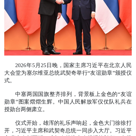
2026年5月25日晚，国家主席习近平在北京人民
大会堂为塞尔维亚总统武契奇举行“友谊勋章”颁授仪
式。
中塞两国国旗整齐排列，背景板上金色的“友谊
勋章”图案熠熠生辉。中国人民解放军仪仗队礼兵在
授勋台两侧肃立。
仪式开始，雄浑的礼乐声响起，金色大门徐徐打
开，习近平主席和武契奇总统一同步入大厅。习近平