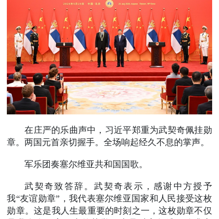
在庄严的乐曲声中，习近平郑重为武契奇佩挂勋
章。两国元首亲切握手。全场响起经久不息的掌声。
军乐团奏塞尔维亚共和国国歌。
武契奇致答辞。武契奇表示，感谢中方授予
我“友谊勋章”，我代表塞尔维亚国家和人民接受这枚
勋章。这是我人生最重要的时刻之一，这枚勋章不仅