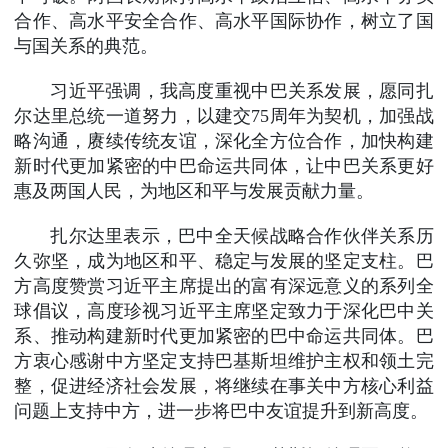
合作、高水平安全合作、高水平国际协作，树立了国
与国关系的典范。
习近平强调，我高度重视中巴关系发展，愿同扎
尔达里总统一道努力，以建交75周年为契机，加强战
略沟通，赓续传统友谊，深化全方位合作，加快构建
新时代更加紧密的中巴命运共同体，让中巴关系更好
惠及两国人民，为地区和平与发展贡献力量。
扎尔达里表示，巴中全天候战略合作伙伴关系历
久弥坚，成为地区和平、稳定与发展的坚定支柱。巴
方高度赞赏习近平主席提出的富有深远意义的系列全
球倡议，高度珍视习近平主席坚定致力于深化巴中关
系、推动构建新时代更加紧密的巴中命运共同体。巴
方衷心感谢中方坚定支持巴基斯坦维护主权和领土完
整，促进经济社会发展，将继续在事关中方核心利益
问题上支持中方，进一步将巴中友谊提升到新高度。