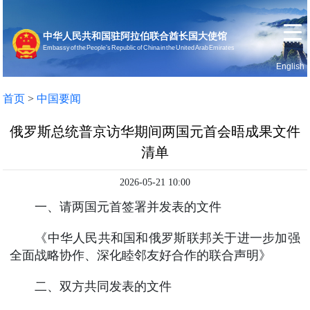
中华人民共和国驻阿拉伯联合酋长国大使馆
Embassy of the People’s Republic of China in the United Arab Emirates
English
首页
使馆信息
首页
>
中国要闻
俄罗斯总统普京访华期间两国元首会晤成果文件
清单
2026-05-21 10:00
一、请两国元首签署并发表的文件
《中华人民共和国和俄罗斯联邦关于进一步加强
全面战略协作、深化睦邻友好合作的联合声明》
二、双方共同发表的文件