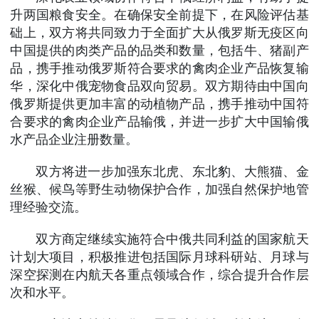
升两国粮食安全。在确保安全前提下，在风险评估基
础上，双方将共同致力于全面扩大从俄罗斯无疫区向
中国提供的肉类产品的品类和数量，包括牛、猪副产
品，携手推动俄罗斯符合要求的禽肉企业产品恢复输
华，深化中俄宠物食品双向贸易。双方期待由中国向
俄罗斯提供更加丰富的动植物产品，携手推动中国符
合要求的禽肉企业产品输俄，并进一步扩大中国输俄
水产品企业注册数量。
双方将进一步加强东北虎、东北豹、大熊猫、金
丝猴、候鸟等野生动物保护合作，加强自然保护地管
理经验交流。
双方商定继续实施符合中俄共同利益的国家航天
计划大项目，积极推进包括国际月球科研站、月球与
深空探测在内航天各重点领域合作，综合提升合作层
次和水平。