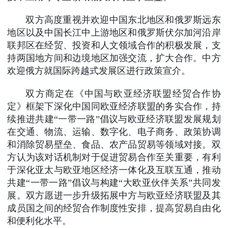
双方高度重视并欢迎中国东北地区和俄罗斯远东
地区以及中国长江中上游地区和俄罗斯伏尔加河沿岸
联邦区在经贸、投资和人文领域合作的积极发展，支
持两国地方间和边境地区加强交流，扩大合作。中方
欢迎俄方就国际跨越式发展区进行政策宣介。
双方商定在《中国与欧亚经济联盟经贸合作协
定》框架下深化中国同欧亚经济联盟的务实合作，持
续推进共建“一带一路”倡议与欧亚经济联盟发展规划
在交通、物流、运输、数字化、电子商务、政策协调
和消除贸易壁垒、食品、农产品贸易等领域对接。双
方认为该对话机制对于促进贸易合作至关重要，有利
于深化亚太与欧亚地区经济一体化及互联互通，推动
共建“一带一路”倡议与构建“大欧亚伙伴关系”共同发
展。双方愿进一步升级拓展中方与欧亚经济联盟及其
成员国之间的经贸合作制度性安排，提高贸易自由化
和便利化水平。