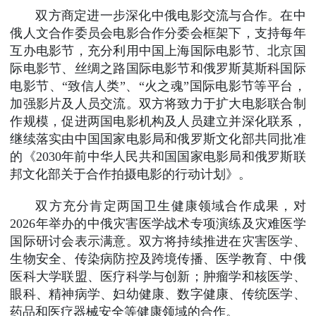
双方商定进一步深化中俄电影交流与合作。在中
俄人文合作委员会电影合作分委会框架下，支持每年
互办电影节，充分利用中国上海国际电影节、北京国
际电影节、丝绸之路国际电影节和俄罗斯莫斯科国际
电影节、“致信人类”、“火之魂”国际电影节等平台，
加强影片及人员交流。双方将致力于扩大电影联合制
作规模，促进两国电影机构及人员建立并深化联系，
继续落实由中国国家电影局和俄罗斯文化部共同批准
的《2030年前中华人民共和国国家电影局和俄罗斯联
邦文化部关于合作拍摄电影的行动计划》。
双方充分肯定两国卫生健康领域合作成果，对
2026年举办的中俄灾害医学战术专项演练及灾难医学
国际研讨会表示满意。双方将持续推进在灾害医学、
生物安全、传染病防控及跨境传播、医学教育、中俄
医科大学联盟、医疗科学与创新；肿瘤学和核医学、
眼科、精神病学、妇幼健康、数字健康、传统医学、
药品和医疗器械安全等健康领域的合作。