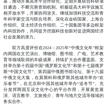
基，推动开展高水平合作研究。定期开展联合科研项
目遴选，不断完善资助机制。积极提高大科学设施互
相开放水平，开展协同攻关。继续加强科技交流和青
年科学家交流与联合培养。深化在金砖国家、上海合
作组织、亚太经济合作组织、二十国集团等多边框架
内科技协作，共同提升挖掘科技创新对促进两国经济
社会发展的潜力。
双方高度评价在2024－2025年“中俄文化年”框架
内两国在文艺演出、博物馆、图书馆、广电、艺术教
育等领域取得的丰硕成果，持续扩大合作覆盖面。支
持举办第十四届中国“俄罗斯文化节”和第十七届俄罗
斯“中国文化节”、第四届中俄图书馆论坛、第十六届
中俄文化大集，在莫斯科和俄罗斯其他城市举办“欢
乐春节”，在北京和中国其他城市举办“送冬节”。充
分发挥两国互设文化中心的平台作用，开展展览展
演、语言教学、文旅推介、青年与地方交流等领域的
务实合作。