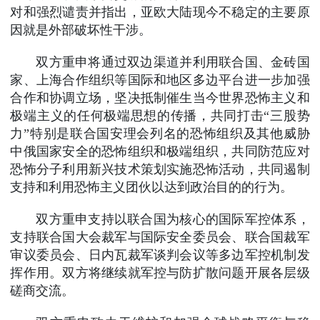
对和强烈谴责并指出，亚欧大陆现今不稳定的主要原
因就是外部破坏性干涉。
双方重申将通过双边渠道并利用联合国、金砖国
家、上海合作组织等国际和地区多边平台进一步加强
合作和协调立场，坚决抵制催生当今世界恐怖主义和
极端主义的任何极端思想的传播，共同打击“三股势
力”特别是联合国安理会列名的恐怖组织及其他威胁
中俄国家安全的恐怖组织和极端组织，共同防范应对
恐怖分子利用新兴技术策划实施恐怖活动，共同遏制
支持和利用恐怖主义团伙以达到政治目的的行为。
双方重申支持以联合国为核心的国际军控体系，
支持联合国大会裁军与国际安全委员会、联合国裁军
审议委员会、日内瓦裁军谈判会议等多边军控机制发
挥作用。双方将继续就军控与防扩散问题开展各层级
磋商交流。