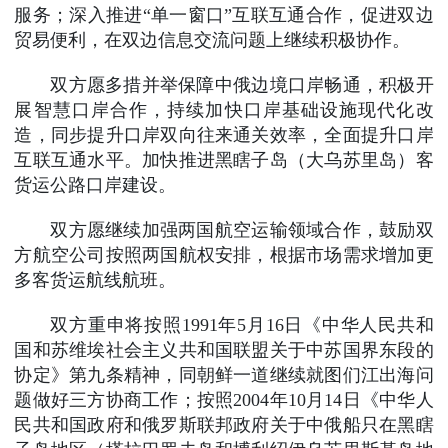
服务；深入推进“单一窗口”互联互通合作，促进双边
贸易便利，在双边信息交流问题上继续积极协作。
双方愿多措并举保障中俄边境口岸畅通，积极开
展智慧口岸合作，持续加快口岸基础设施现代化改
造，同步提升口岸双向往来通关效率，全面提升口岸
互联互通水平。加快推进黑瞎子岛（大乌苏里岛）客
货运公路口岸建设。
双方愿继续加强两国航空运输领域合作，鼓励双
方航空公司按照两国航权安排，根据市场需求增加更
多客货运航线航班。
双方重申将按照1991年5月16日《中华人民共和
国和苏维埃社会主义共和国联盟关于中苏国界东段的
协定》第九条精神，同朝鲜一道继续就图们江出海问
题做好三方协商工作；按照2004年10月14日《中华人
民共和国政府和俄罗斯联邦政府关于中俄船只在黑瞎