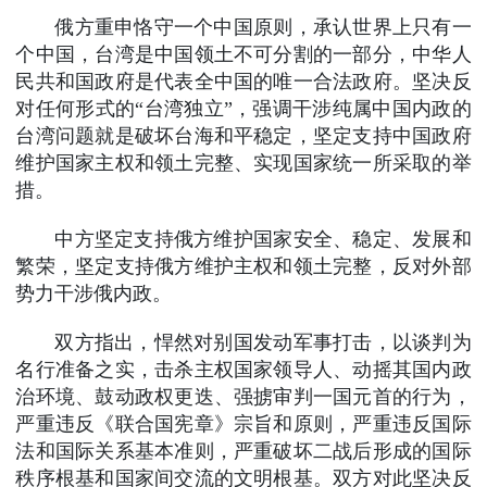
俄方重申恪守一个中国原则，承认世界上只有一
个中国，台湾是中国领土不可分割的一部分，中华人
民共和国政府是代表全中国的唯一合法政府。坚决反
对任何形式的“台湾独立”，强调干涉纯属中国内政的
台湾问题就是破坏台海和平稳定，坚定支持中国政府
维护国家主权和领土完整、实现国家统一所采取的举
措。
中方坚定支持俄方维护国家安全、稳定、发展和
繁荣，坚定支持俄方维护主权和领土完整，反对外部
势力干涉俄内政。
双方指出，悍然对别国发动军事打击，以谈判为
名行准备之实，击杀主权国家领导人、动摇其国内政
治环境、鼓动政权更迭、强掳审判一国元首的行为，
严重违反《联合国宪章》宗旨和原则，严重违反国际
法和国际关系基本准则，严重破坏二战后形成的国际
秩序根基和国家间交流的文明根基。双方对此坚决反