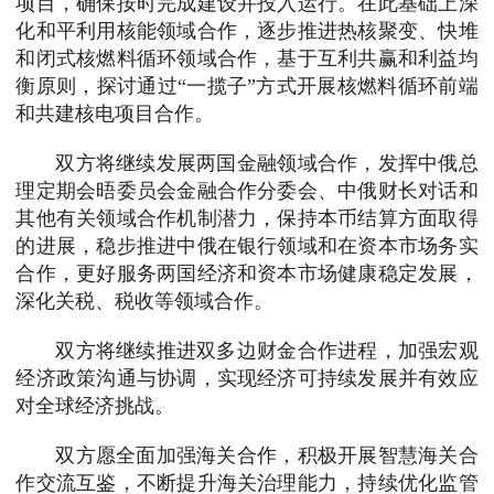
项目，确保按时完成建设并投入运行。在此基础上深
化和平利用核能领域合作，逐步推进热核聚变、快堆
和闭式核燃料循环领域合作，基于互利共赢和利益均
衡原则，探讨通过“一揽子”方式开展核燃料循环前端
和共建核电项目合作。
双方将继续发展两国金融领域合作，发挥中俄总
理定期会晤委员会金融合作分委会、中俄财长对话和
其他有关领域合作机制潜力，保持本币结算方面取得
的进展，稳步推进中俄在银行领域和在资本市场务实
合作，更好服务两国经济和资本市场健康稳定发展，
深化关税、税收等领域合作。
双方将继续推进双多边财金合作进程，加强宏观
经济政策沟通与协调，实现经济可持续发展并有效应
对全球经济挑战。
双方愿全面加强海关合作，积极开展智慧海关合
作交流互鉴，不断提升海关治理能力，持续优化监管