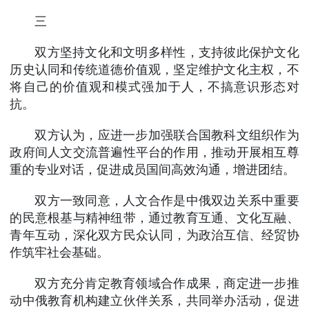
三
双方坚持文化和文明多样性，支持彼此保护文化
历史认同和传统道德价值观，坚定维护文化主权，不
将自己的价值观和模式强加于人，不搞意识形态对
抗。
双方认为，应进一步加强联合国教科文组织作为
政府间人文交流普遍性平台的作用，推动开展相互尊
重的专业对话，促进成员国间高效沟通，增进团结。
双方一致同意，人文合作是中俄双边关系中重要
的民意根基与精神纽带，通过教育互通、文化互融、
青年互动，深化双方民众认同，为政治互信、经贸协
作筑牢社会基础。
双方充分肯定教育领域合作成果，商定进一步推
动中俄教育机构建立伙伴关系，共同举办活动，促进