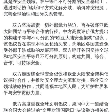
其是在安全领域。在平等且不可分割的安全基础上，
通过对话协商以和平方式化解分歧、消弭冲突根源，
完善全球治理和国际关系管理。
双方坚决谴责一切外部武力胁迫、旨在破坏亚欧
大陆团结与平等合作的行径。中方高度评价俄方提出
的构建平等与不可分割的“欧亚大陆安全架构”倡议，
该倡议旨在实现本地区长治久安，为地区各国营造免
受外部干涉威胁的发展环境。双方呼吁各国坚持全球
和地区安全平等且不可分割原则，构建共同、综合、
合作、可持续安全。
双方愿围绕全球安全倡议和欧亚大陆安全架构倡
议探讨合作，并推动安全理念交流和对接，强化安全
领域战略协作，共同造福本地区人民，为维护世界和
平与安宁贡献力量。
俄方高度重视全球文明倡议，愿同中方一道结合
联合国大会通过的“文明对话国际日”决议举办相关纪