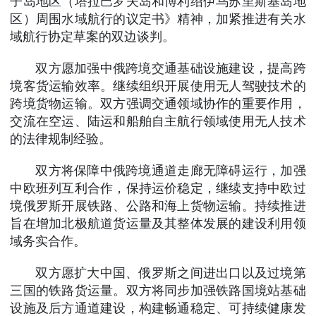
子岛地区（塔拉巴罗夫岛和博利绍伊乌苏里斯基岛地
区）周围水域航行的议定书》精神，加紧推进有关水
域航行协定草案的双边谈判。
双方愿加强中俄跨境交通基础设施建设，提高跨
境客货运输效率。继续组织开展使用无人驾驶技术的
跨境货物运输。双方强调交通领域协作的重要作用，
交流在空运、陆运和船舶自主航行领域使用无人技术
的法律规制经验。
双方将保障中俄跨境通道走廊无障碍运行，加强
中欧班列互利合作，保持运价稳定，继续支持中欧过
境俄罗斯开展铁路、公路和海上货物运输。持续推进
旨在增加北极航道货运量及其整体发展的建设利用领
域务实合作。
双方愿扩大中国、俄罗斯之间进出口以及过境第
三国的铁路货运量。双方将同步加强铁路国境站基础
设施及后方通道建设，构建畅通稳定、可持续健康发