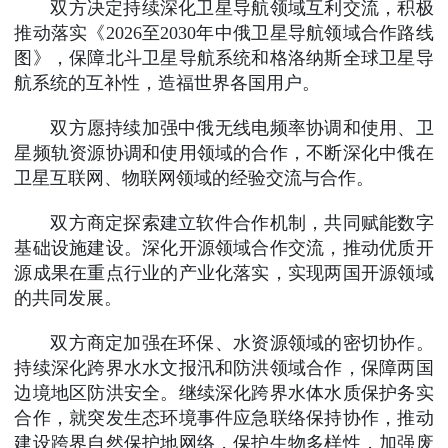
双方决定持续深化卫星导航领域互利交流，积极
推动落实《2026至2030年中俄卫星导航领域合作路线
图》，保障北斗卫星导航系统和格洛纳斯全球卫星导
航系统的互补性，造福世界各国用户。
双方愿持续加强中俄无线电频率协调和使用、卫
星频轨资源协调和使用领域的合作，不断深化中俄在
卫星互联网、物联网领域的经验交流与合作。
双方商定探索建立软件合作机制，共同赋能数字
基础设施建设。深化开源领域合作交流，推动优质开
源成果在重点行业的产业化落实，实现两国开源领域
的共同发展。
双方商定加强在环保、水资源领域的密切协作。
持续深化跨界水水文报汛和防洪领域合作，保障两国
边境地区防洪安全。继续深化跨界水体水质保护务实
合作，就突发生态环境事件应急联络保持协作，推动
建设跨界自然保护地网络，保护生物多样性，加强废