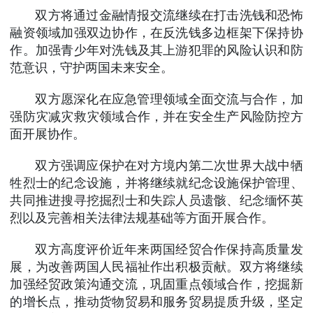
双方将通过金融情报交流继续在打击洗钱和恐怖
融资领域加强双边协作，在反洗钱多边框架下保持协
作。加强青少年对洗钱及其上游犯罪的风险认识和防
范意识，守护两国未来安全。
双方愿深化在应急管理领域全面交流与合作，加
强防灾减灾救灾领域合作，并在安全生产风险防控方
面开展协作。
双方强调应保护在对方境内第二次世界大战中牺
牲烈士的纪念设施，并将继续就纪念设施保护管理、
共同推进搜寻挖掘烈士和失踪人员遗骸、纪念缅怀英
烈以及完善相关法律法规基础等方面开展合作。
双方高度评价近年来两国经贸合作保持高质量发
展，为改善两国人民福祉作出积极贡献。双方将继续
加强经贸政策沟通交流，巩固重点领域合作，挖掘新
的增长点，推动货物贸易和服务贸易提质升级，坚定