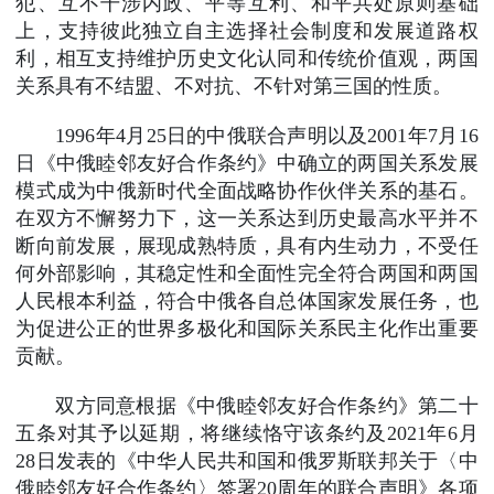
犯、互不干涉内政、平等互利、和平共处原则基础
上，支持彼此独立自主选择社会制度和发展道路权
利，相互支持维护历史文化认同和传统价值观，两国
关系具有不结盟、不对抗、不针对第三国的性质。
1996年4月25日的中俄联合声明以及2001年7月16
日《中俄睦邻友好合作条约》中确立的两国关系发展
模式成为中俄新时代全面战略协作伙伴关系的基石。
在双方不懈努力下，这一关系达到历史最高水平并不
断向前发展，展现成熟特质，具有内生动力，不受任
何外部影响，其稳定性和全面性完全符合两国和两国
人民根本利益，符合中俄各自总体国家发展任务，也
为促进公正的世界多极化和国际关系民主化作出重要
贡献。
双方同意根据《中俄睦邻友好合作条约》第二十
五条对其予以延期，将继续恪守该条约及2021年6月
28日发表的《中华人民共和国和俄罗斯联邦关于〈中
俄睦邻友好合作条约〉签署20周年的联合声明》各项