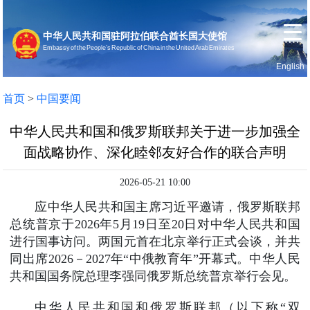
中华人民共和国驻阿拉伯联合酋长国大使馆
Embassy of the People’s Republic of China in the United Arab Emirates
English
首页
使馆信息
首页
>
中国要闻
中华人民共和国和俄罗斯联邦关于进一步加强全
面战略协作、深化睦邻友好合作的联合声明
2026-05-21 10:00
应中华人民共和国主席习近平邀请，俄罗斯联邦
总统普京于2026年5月19日至20日对中华人民共和国
进行国事访问。两国元首在北京举行正式会谈，并共
同出席2026－2027年“中俄教育年”开幕式。中华人民
共和国国务院总理李强同俄罗斯总统普京举行会见。
中华人民共和国和俄罗斯联邦（以下称“双