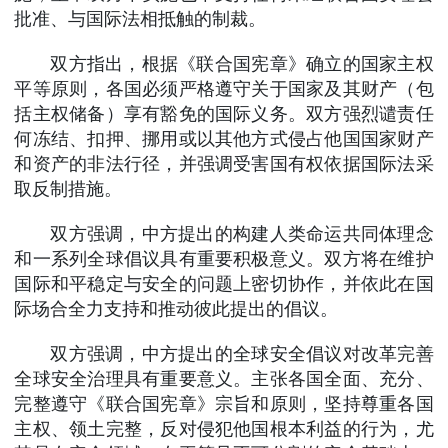
批准、与国际法相抵触的制裁。
双方指出，根据《联合国宪章》确立的国家主权
平等原则，各国必须严格遵守关于国家及其财产（包
括主权储备）享有豁免的国际义务。双方强烈谴责任
何冻结、扣押、挪用或以其他方式侵占他国国家财产
和资产的非法行径，并强调受害国有权依据国际法采
取反制措施。
双方强调，中方提出的构建人类命运共同体理念
和一系列全球倡议具有重要积极意义。双方将在维护
国际和平稳定与安全的问题上密切协作，并依此在国
际场合全力支持和推动彼此提出的倡议。
双方强调，中方提出的全球安全倡议对改革完善
全球安全治理具有重要意义。主张各国全面、充分、
完整遵守《联合国宪章》宗旨和原则，坚持尊重各国
主权、领土完整，反对侵犯他国根本利益的行为，尤