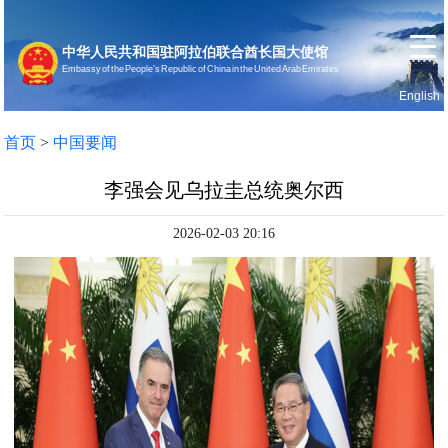
中华人民共和国驻阿拉伯联合酋长国大使馆
Embassy of the People’s Republic of China in the United Arab Emirates
English
首页
使馆信息
首页
>
中国要闻
李强会见乌拉圭总统奥尔西
2026-02-03 20:16