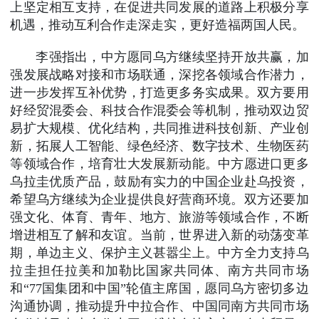
上坚定相互支持，在促进共同发展的道路上积极分享
机遇，推动互利合作走深走实，更好造福两国人民。
李强指出，中方愿同乌方继续坚持开放共赢，加
强发展战略对接和市场联通，深挖各领域合作潜力，
进一步发挥互补优势，打造更多务实成果。双方要用
好经贸混委会、科技合作混委会等机制，推动双边贸
易扩大规模、优化结构，共同推进科技创新、产业创
新，拓展人工智能、绿色经济、数字技术、生物医药
等领域合作，培育壮大发展新动能。中方愿进口更多
乌拉圭优质产品，鼓励有实力的中国企业赴乌投资，
希望乌方继续为企业提供良好营商环境。双方还要加
强文化、体育、青年、地方、旅游等领域合作，不断
增进相互了解和友谊。当前，世界进入新的动荡变革
期，单边主义、保护主义甚嚣尘上。中方全力支持乌
拉圭担任拉美和加勒比国家共同体、南方共同市场
和“77国集团和中国”轮值主席国，愿同乌方密切多边
沟通协调，推动提升中拉合作、中国同南方共同市场