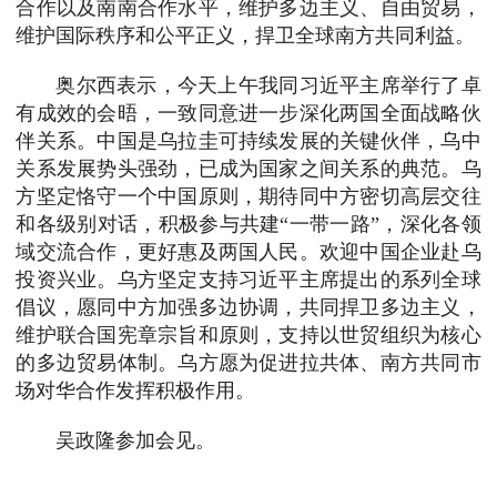
合作以及南南合作水平，维护多边主义、自由贸易，
维护国际秩序和公平正义，捍卫全球南方共同利益。
奥尔西表示，今天上午我同习近平主席举行了卓
有成效的会晤，一致同意进一步深化两国全面战略伙
伴关系。中国是乌拉圭可持续发展的关键伙伴，乌中
关系发展势头强劲，已成为国家之间关系的典范。乌
方坚定恪守一个中国原则，期待同中方密切高层交往
和各级别对话，积极参与共建“一带一路”，深化各领
域交流合作，更好惠及两国人民。欢迎中国企业赴乌
投资兴业。乌方坚定支持习近平主席提出的系列全球
倡议，愿同中方加强多边协调，共同捍卫多边主义，
维护联合国宪章宗旨和原则，支持以世贸组织为核心
的多边贸易体制。乌方愿为促进拉共体、南方共同市
场对华合作发挥积极作用。
吴政隆参加会见。