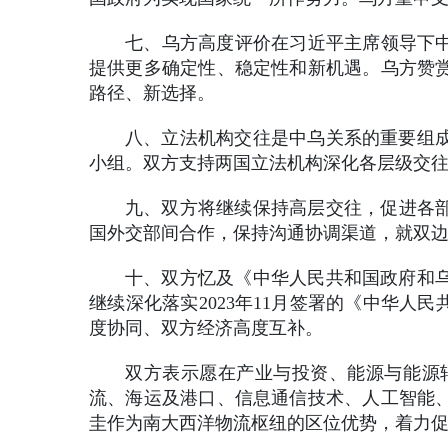
七、乌方高度评价在习近平主席领导下中
提供更多确定性、稳定性和新机遇。乌方赞
路径、新选择。
八、立法机构交往是中乌关系的重要组
小组。双方支持两国立法机构深化各层级交
九、双方将继续保持高层交往，促进各部
国外交部间合作，保持沟通协调渠道，就双
十、双方忆及《中华人民共和国政府和乌
继续深化落实2023年11月签署的《中华
度协同、双方经济高度互补。
双方表示愿在产业与投资、能源与能源
流、海运及港口、信息通信技术、人工智能
圭作为南大西洋物流枢纽的区位优势，着力