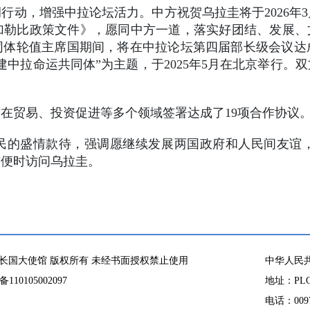
行动，增强中拉论坛活力。中方祝贺乌拉圭将于2026年
勒比政策文件》，愿同中方一道，落实好团结、发展、
同体轮值主席国期间，将在中拉论坛第四届部长级会议达
建中拉命运共同体”为主题，于2025年5月在北京举行。
在贸易、投资促进等多个领域签署达成了19项合作协议
民的盛情款待，强调愿继续发展两国政府和人民间友谊
方便时访问乌拉圭。
长国大使馆 版权所有 未经书面授权禁止使用
中华人民
10105002097
地址：PLOT
电话：00971