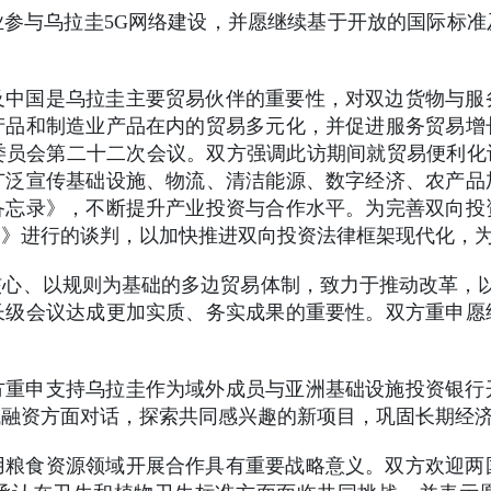
参与乌拉圭5G网络建设，并愿继续基于开放的国际标
及中国是乌拉圭主要贸易伙伴的重要性，对双边货物与服
产品和制造业产品在内的贸易多元化，并促进服务贸易增
该委员会第二十二次会议。双方强调此访期间就贸易便利化
广泛宣传基础设施、物流、清洁能源、数字经济、农产品
备忘录》，不断提升产业投资与合作水平。为完善双向投
协定》进行的谈判，以加快推进双向投资法律框架现代化，
心、以规则为基础的多边贸易体制，致力于推动改革，以加
长级会议达成更加实质、务实成果的重要性。双方重申
。
方重申支持乌拉圭作为域外成员与亚洲基础设施投资银行
域融资方面对话，探索共同感兴趣的新项目，巩固长期经
用粮食资源领域开展合作具有重要战略意义。双方欢迎两