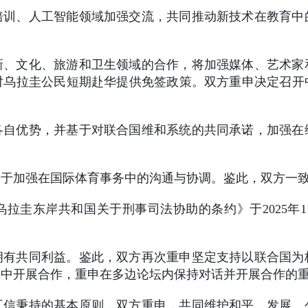
培训、人工智能领域加强交流，共同推动新技术在教育中
新、文化、旅游和卫生领域的合作，将加强媒体、艺术家
对乌拉圭公民短期赴华提供免签政策。双方重申决定召开
各自优势，并基于对联合国维和系统的共同承诺，加强在
力于加强在国际体育事务中的沟通与协调。鉴此，双方一
拉圭东岸共和国关于刑事司法协助的条约》于2025年1
拥有共同利益。鉴此，双方再次重申坚定支持以联合国为
架中开展合作，重申在多边论坛内保持对话并开展合作的
互信秉持的基本原则，双方重申，共同维护和平、发展、