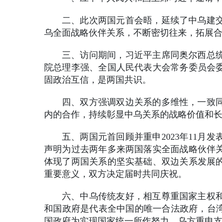
二、此次两国元首会晤，延续了中乌建交
乌全面战略伙伴关系，不断密切往来，拓展
三、访问期间，习近平主席同奥尔西总
院总理李强、全国人民代表大会常务委员会
固政治互信，是两国共识。
四、双方强调双边关系的多维性，一致
内的合作，持续彰显中乌关系的战略价值和
五、两国元首回顾并重申2023年11
声明为过去两年多来两国落实全面战略伙伴
体现了两国关系的坚实基础、双边关系发展的
重要意义，双方决定届时共同庆祝。
六、中乌传统友好，相互尊重国家主权
和国政府是代表全中国的唯一合法政府，台湾
国政府为实现国家统一所作努力。乌方重申