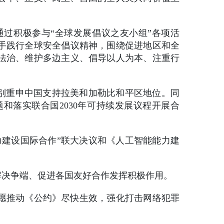
过积极参与“全球发展倡议之友小组”各项活
携手践行全球安全倡议精神，围绕促进地区和全
法治、维护多边主义、倡导以人为本、注重行
特别重申中国支持拉美和加勒比和平区地位。同
和落实联合国2030年可持续发展议程开展合
力建设国际合作”联大决议和《人工智能能力建
解决争端、促进各国友好合作发挥积极作用。
愿推动《公约》尽快生效，强化打击网络犯罪