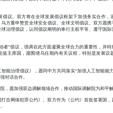
展倡议。双方将在全球发展倡议框架下加强务实合作，通
程。乌方重申赞赏全球安全倡议、全球文明倡议。双方愿
全球治理倡议，认同倡议阐明的奉行主权平等、遵守国际
动者”倡议，强调在此方面凝聚全球合力的重要性，并
”轮值主席国，愿围绕乌任期内有关议程，特别是发展议题
智能治理倡议》，愿同中方共同落实“加强人工智能能
加强对话合作。
解院，愿加强双边调解领域合作，推动国际调解院为和平
国打击网络犯罪公约》。双方作为《公约》首批签署国，
通。