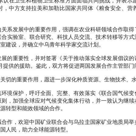
承认在卫生和植物卫生标准方面面临共同挑战，并表示
时，中方支持拉美和加勒比国家共同体《粮食安全、营养
边关系发展中的重要作用，强调在农业科研领域合作取得
联合实验室、联合研究、科技人员交流、技术转移等方式
验室建设，并确立中乌青年科学家交流计划。
发展的重要性，并对签署《关于推动落实全球发展倡议的
年5月提供的援助。鉴此，双方将促进两国发展合作主管部
方关切的重要作用，愿进一步深化种质资源、生物技术、
态环境保护，呼吁全面、完整、有效落实《联合国气候变
原则，加强全球应对气候变化集体行动，并一致认为继续
能源转型和能效领域的合作。
域合作，欢迎中国矿业联合会与乌拉圭国家矿业地质局举
两国人民，助力全球能源转型。