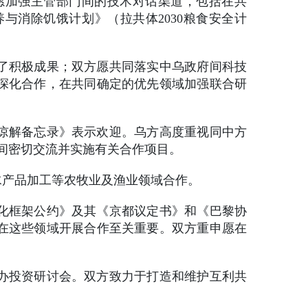
愿加强主管部门间的技术对话渠道，包括在共
与消除饥饿计划》（拉共体2030粮食安全计
了积极成果；双方愿共同落实中乌政府间科技
深化合作，在共同确定的优先领域加强联合研
谅解备忘录》表示欢迎。乌方高度重视同中方
门间密切交流并实施有关合作项目。
水产品加工等农牧业及渔业领域合作。
化框架公约》及其《京都议定书》和《巴黎协
在这些领域开展合作至关重要。双方重申愿在
办投资研讨会。双方致力于打造和维护互利共