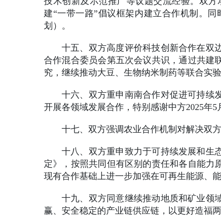
技术创新及示范推广等议题交流经验。双方
建“一带一路”倡议框架内建立合作机制。同
划）。
十五、双方高度评价科技创新合作在双
合作混合委员会第五次会议共识，通过共建
究，继续推动大豆、生物纳米制药等联合实
十六、双方重申南南合作对促进可持续
开展各领域发展合作，特别感谢中方2025
十七、双方强调农业合作机制对解决双
十八、双方重申致力于可持续发展和生
定》，按照共同但有区别的责任和各自能力
现有合作基础上进一步加强在可再生能源、
十九、双方同意继续推动地质和矿业领
赢、安全稳定的产业链供应链，以更好造福