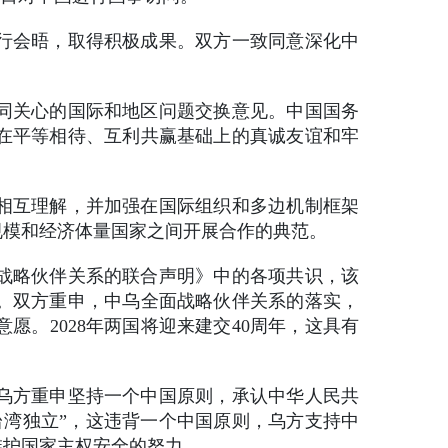
举行会晤，取得积极成果。双方一致同意深化中
同关心的国际和地区问题交换意见。中国国务
在平等相待、互利共赢基础上的真诚友谊和牢
相互理解，并加强在国际组织和多边机制框架
规模和经济体量国家之间开展合作的典范。
面战略伙伴关系的联合声明》中的各项共识，该
。双方重申，中乌全面战略伙伴关系的落实，
。2028年两国将迎来建交40周年，这具有
乌方重申坚持一个中国原则，承认中华人民共
台湾独立”，这违背一个中国原则，乌方支持中
维护国家主权安全的努力。