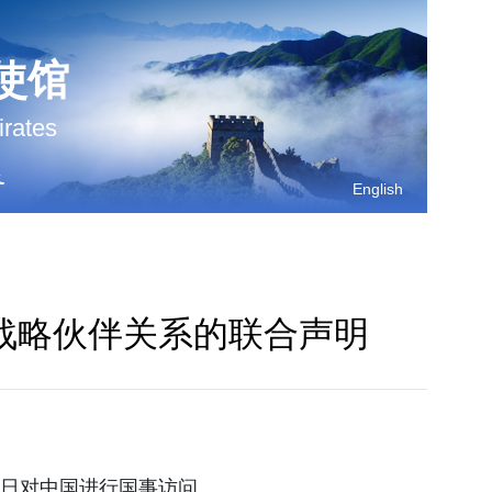
使馆
irates
务
English
战略伙伴关系的联合声明
7日对中国进行国事访问。