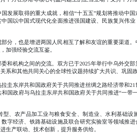
国发展取得的重大成就，相信“十五五”规划将推动中
赏中国以中国式现代化全面推进强国建设、民族复兴伟业
成部分，也是增进两国人民相互了解和友谊的重要渠道。
往，加强经验交流互鉴。
委和机构之间的交流。双方已于2025年举行中乌外交部
边关系和其他共同关心的全球性议题持续扩大共识、巩固
拉圭东岸共和国政府关于共同推进丝绸之路经济带和2
人民共和国政府与乌拉圭东岸共和国政府关于共同推进“一带
转型、农产品加工业与粮食安全、制造业、水利基础设
、数字经济、铁路基础设施及联合研究实验室等领域推进
促进生产联动、技术创新，提升服务供给。