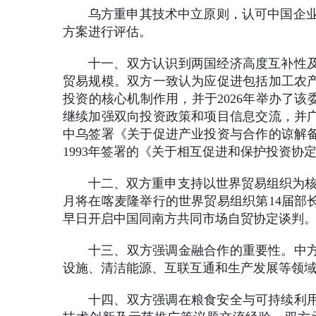
乌方重申其技术中立原则，认可中国企业
方案进行评估。
十一、双方认识到两国经济高度互补性
贸易规模。双方一致认为应促进包括加工农
投资的核心机制作用，并于2026年举办了
继续加强双向投资政策和项目信息交流，并
中乌签署《关于促进产业投资与合作的谅解
1993年签署的《关于相互促进和保护投资
十二、双方重申支持以世界贸易组织为核
月将在喀麦隆举行的世界贸易组织第14届部
早日开启中国同南方共同市场自贸协定谈判
十三、双方强调金融合作的重要性。中
设施、清洁能源、互联互通和生产发展等领
十四、双方强调在粮食安全与可持续利