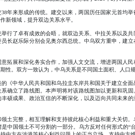
38年来形成的传统。建交以来，两国历任国家元首均
合作新领域，提升双边关系水平。
统举行了卓有成效的会晤，就双边关系、中拉关系以及共
委员长赵乐际分别会见奥尔西总统。中乌双方重申，建立
同意拓展和深化务实合作，加强人文交流，增进两国人民
长期性。双方一致认为，中乌关系是不同国土面积、人口
月发表的《中华人民共和国和乌拉圭东岸共和国关于建立全
关系确立了路线图。本声明将对该路线图加以更新和巩固
丰硕成果、政治互信的不断深化，以及迈向共同未来的意愿
和领土完整，相互理解和支持彼此核心利益和重大关切。
是中国领土不可分割的一部分。乌方反对任何形式的“
支持中方在涉港等核心利益问题上的正当立场，支持中方