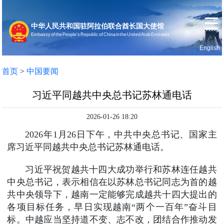
中华人民共和国驻阿拉伯联合酋长国大使馆
Embassy of the People’s Republic of China in the United Arab Emirates
English
首页
使馆信息
首页
>
中国要闻
习近平同越共中央总书记苏林通电话
2026-01-26 18:20
2026年1月26日下午，中共中央总书记、国家主
席习近平同越共中央总书记苏林通电话。
习近平祝贺越共十四大成功举行和苏林连任越共
中央总书记，表示相信在以苏林总书记同志为首的越
共中央领导下，越南一定能够完成越共十四大提出的
各项目标任务，早日实现越南“两个一百年”奋斗目
标。中越应当坚持道不变、志不改，团结合作推动发