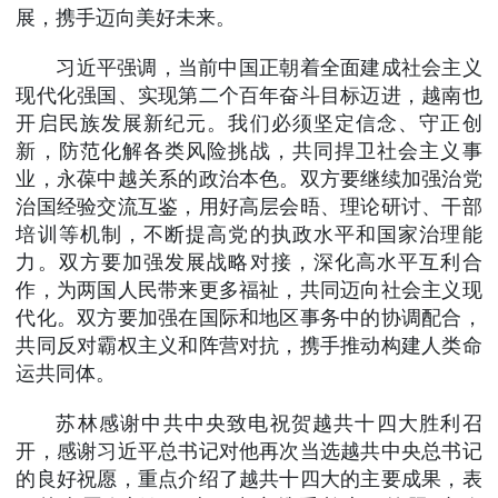
展，携手迈向美好未来。
习近平强调，当前中国正朝着全面建成社会主义
现代化强国、实现第二个百年奋斗目标迈进，越南也
开启民族发展新纪元。我们必须坚定信念、守正创
新，防范化解各类风险挑战，共同捍卫社会主义事
业，永葆中越关系的政治本色。双方要继续加强治党
治国经验交流互鉴，用好高层会晤、理论研讨、干部
培训等机制，不断提高党的执政水平和国家治理能
力。双方要加强发展战略对接，深化高水平互利合
作，为两国人民带来更多福祉，共同迈向社会主义现
代化。双方要加强在国际和地区事务中的协调配合，
共同反对霸权主义和阵营对抗，携手推动构建人类命
运共同体。
苏林感谢中共中央致电祝贺越共十四大胜利召
开，感谢习近平总书记对他再次当选越共中央总书记
的良好祝愿，重点介绍了越共十四大的主要成果，表