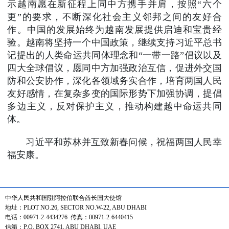
示越南愿在新征程上同中方携手并肩，按照“六个
更”的要求，不断深化社会主义邻邦之间的友好合
作。中国的发展始终为越南发展提供启迪和宝贵经
验。越南将坚持一个中国政策，继续支持习近平总书
记提出的人类命运共同体理念和“一带一路”倡议以及
四大全球倡议，愿同中方加强政治互信，促进外交国
防和公安协作，深化各领域务实合作，培育两国人民
友好感情，在复杂多变的国际形势下加强协调，提倡
多边主义，反对保护主义，推动构建越中命运共同
体。
习近平和苏林并互致新春问候，祝福两国人民幸
福安康。
中华人民共和国驻阿拉伯联合酋长国大使馆
地址：PLOT NO.26, SECTOR NO.W-22, ABU DHABI
电话：00971-2-4434276 传真：00971-2-6440415
信箱：P.O. BOX 2741, ABU DHABI, UAE