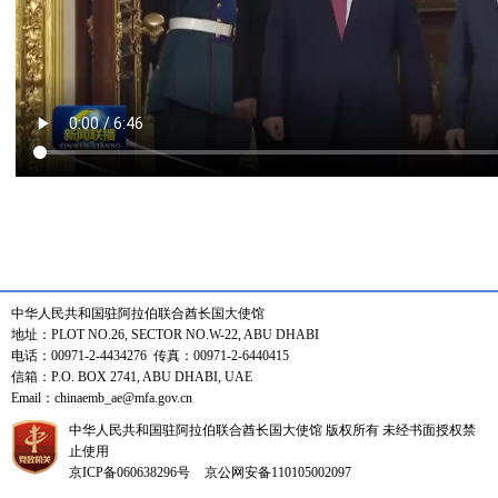
中华人民共和国驻阿拉伯联合酋长国大使馆
地址：PLOT NO.26, SECTOR NO.W-22, ABU DHABI
电话：00971-2-4434276 传真：00971-2-6440415
信箱：P.O. BOX 2741, ABU DHABI, UAE
Email：chinaemb_ae@mfa.gov.cn
中华人民共和国驻阿拉伯联合酋长国大使馆 版权所有 未经书面授权禁
止使用
京ICP备060638296号
京公网安备110105002097