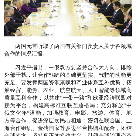
两国元首听取了两国有关部门负责人关于各领域
合作的情况汇报。
习近平指出，中俄双方要坚持合作大方向，排除
外部干扰，让合作“稳”的基础更坚实、“进”的动能更
充足。要发挥两国资源禀赋和产业体系互补优势，拓
展经贸、能源、农业、航空航天、人工智能等领域高
质量互利合作；以共建“一带一路”和欧亚经济联盟对
接为平台，构建高标准互联互通格局；充分释放“中
俄文化年”潜能，加强教育、电影、旅游、体育、地
方等合作，促进深层次民心相通；密切在联合国、上
海合作组织、金砖国家等多边平台协调和配合，团结
全球南方，坚持真正的多边主义，引领全球治理变革