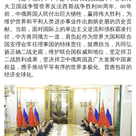
大卫国战争暨世界反法西斯战争胜利80周年。80年
前，中俄两国人民付出巨大牺牲，赢得伟大胜利，为
维护世界和平和人类进步事业作出彪炳史册的历史贡
献。当前，面对国际上的单边主义逆流和强权霸凌行
径，中方将同俄方一道，肩负起作为世界大国和联合
国安理会常任理事国的特殊责任，挺膺担当，共同弘
扬正确二战史观，维护联合国权威和地位，坚定捍卫
二战胜利成果，坚决捍卫中俄两国及广大发展中国家
权益，携手推动平等有序的世界多极化、普惠包容的
经济全球化。