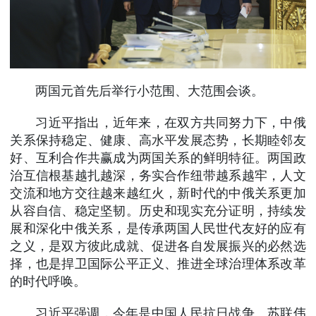
两国元首先后举行小范围、大范围会谈。
习近平指出，近年来，在双方共同努力下，中俄
关系保持稳定、健康、高水平发展态势，长期睦邻友
好、互利合作共赢成为两国关系的鲜明特征。两国政
治互信根基越扎越深，务实合作纽带越系越牢，人文
交流和地方交往越来越红火，新时代的中俄关系更加
从容自信、稳定坚韧。历史和现实充分证明，持续发
展和深化中俄关系，是传承两国人民世代友好的应有
之义，是双方彼此成就、促进各自发展振兴的必然选
择，也是捍卫国际公平正义、推进全球治理体系改革
的时代呼唤。
习近平强调，今年是中国人民抗日战争、苏联伟