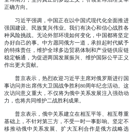
正确方向。
习近平强调，中国正在以中国式现代化全面推进
强国建设、民族复兴伟业。我们有决心和信心战胜各
种风险挑战。无论外部环境如何变化，中国都将坚定
办好自己的事。中方愿同俄方一道，承担起时代赋予
的特殊责任，维护全球多边贸易体制和产业链供应链
稳定畅通，为促进两国发展振兴、维护国际公平正义
作出更大贡献。
普京表示，热烈欢迎习近平主席对俄罗斯进行国
事访问并出席伟大卫国战争胜利80周年纪念活动。这
次访问意义重大，不仅将为俄中关系发展注入强劲动
力，也将共同维护二战胜利成果。
普京表示，俄中关系建立在相互平等、相互尊重
基础上，不针对第三方，不受一时一事影响。坚定不
移推动俄中关系发展、扩大互利合作是俄方战略选