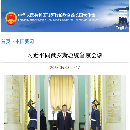
中华人民共和国驻阿拉伯联合酋长国大使馆
Embassy of the People’s Republic of China in the United Arab Emirates
English
首页
使馆信息
首页
>
中国要闻
习近平同俄罗斯总统普京会谈
2025-05-08 20:17