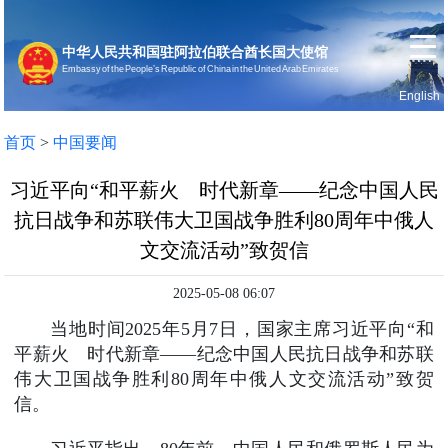
中华人民共和国驻阿拉伯联合酋长国大使馆
Embassy of the People’s Republic of China in the United Arab Emirates
English
首页
使馆信息
首页
>
中国要闻
习近平向“和平薪火 时代新章——纪念中国人民
抗日战争和苏联伟大卫国战争胜利80周年中俄人
文交流活动”致贺信
2025-05-08 06:07
当地时间2025年5月7日，国家主席习近平向“和
平薪火 时代新章——纪念中国人民抗日战争和苏联
伟大卫国战争胜利80周年中俄人文交流活动”致贺
信。