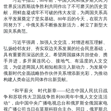
习近平指出，80年前，中国人民和俄罗斯人民为
世界反法西斯战争胜利共同作出了不可磨灭的历史贡
献，用鲜血凝成牢不可破的伟大友谊，为两国关系高
水平发展奠定了坚实基础。80年后的今天，在双方共
同努力下，中俄关系不断焕发新活力，树立了新型大
国关系典范。
习近平强调，加强人文交流，对增进相互理解、
弘扬睦邻友好、夯实双边关系发展的社会民意基础，
具有重要而深远的意义。希望两国媒体共担使命、携
手并进，多开展连民心、接地气、有温度的人文交
流，为促进两国人民相知相亲注入新动力，为发展中
俄新时代全面战略协作伙伴关系增添新光彩，为推动
构建人类命运共同体作出新贡献。
“和平薪火 时代新章——纪念中国人民抗日战
争和苏联伟大卫国战争胜利80周年中俄人文交流活
动”，由中国中央广播电视总台和俄罗斯全俄国家电
视广播公司当日在莫斯科联合主办。同日，俄罗斯总