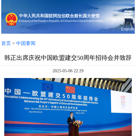
中华人民共和国驻阿拉伯联合酋长国大使馆
Embassy of the People’s Republic of China in the United Arab Emirates
English
首页
使馆信息
首页
>
中国要闻
韩正出席庆祝中国欧盟建交50周年招待会并致辞
2025-05-06 22:29