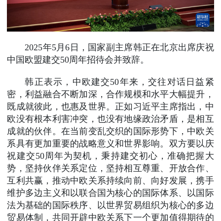
2025年5月6日，国家副主席韩正在北京出席庆祝
中国欧盟建交50周年招待会并致辞。
韩正表示，中欧建交50年来，交往对话日益紧
密，利益融合不断加深，合作规模和水平大幅提升，
既成就彼此，也惠及世界。正如习近平主席指出，中
欧没有根本利害冲突，也没有地缘政治矛盾，是相互
成就的伙伴。在当前变乱交织的国际形势下，中欧关
系具有更加重要的战略意义和世界影响。双方要以庆
祝建交50周年为契机，秉持建交初心，准确把握大
势，坚持伙伴关系定位，坚持相互尊重、开放合作、
互利共赢，推动中欧关系持续向前、向好发展，携手
维护多边主义和以联合国为核心的国际体系、以国际
法为基础的国际秩序、以世界贸易组织为核心的多边
贸易体制，共同开辟中欧关系下一个更加值得期待的