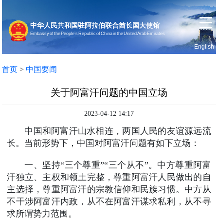
中华人民共和国驻阿拉伯联合酋长国大使馆
Embassy of the People’s Republic of China in the United Arab Emirates
English
首页
使馆信息
首页
>
中国要闻
关于阿富汗问题的中国立场
2023-04-12 14:17
中国和阿富汗山水相连，两国人民的友谊源远流
长。当前形势下，中国对阿富汗问题有如下立场：
一、坚持“三个尊重”“三个从不”。中方尊重阿富
汗独立、主权和领土完整，尊重阿富汗人民做出的自
主选择，尊重阿富汗的宗教信仰和民族习惯。中方从
不干涉阿富汗内政，从不在阿富汗谋求私利，从不寻
求所谓势力范围。