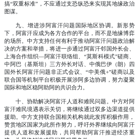
搞“双重标准”，不应通过支恐纵恐来实现其地缘政治
图谋。
九、增进涉阿富汗问题国际地区协调。新形势
下，阿富汗应成为各方合作的平台，而不是地缘博弈
的场所。中方支持任何有利于推动阿富汗问题政治解
决的方案和举措，将进一步通过阿富汗邻国外长会、
上海合作组织—阿富汗联络组、“莫斯科模式”磋商、
中阿巴（基斯坦）三方外长对话、中俄巴伊（朗）四
国外长阿富汗问题非正式会议、“中美俄+”磋商以及
联合国等机制平台积极开展涉阿多边协调，努力凝聚
国际和地区稳阿助阿的共识合力。
十、协助解决阿富汗人道和难民问题。中方对阿
富汗难民境遇表示关切，将继续通过双多边渠道提供
援助。中方支持联合国相关机构就此发挥积极作用，
赞赏地区国家为此所作努力，呼吁外界继续向阿富汗
提供人道和发展援助，共同帮助阿富汗推进经济重