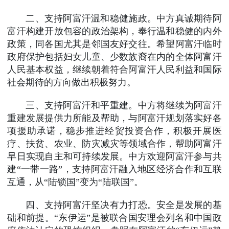
二、支持阿富汗温和稳健施政。中方真诚期待阿
富汗构建开放包容的政治架构，奉行温和稳健的内外
政策，同各国尤其是邻国友好交往。希望阿富汗临时
政府保护包括妇女儿童、少数族裔在内的全体阿富汗
人民基本权益，继续朝着符合阿富汗人民利益和国际
社会期待的方向做出积极努力。
三、支持阿富汗和平重建。中方将继续为阿富汗
重建发展提供力所能及帮助，与阿富汗规划落实好各
项援助承诺，稳步推进经贸投资合作，积极开展医
疗、扶贫、农业、防灾减灾等领域合作，帮助阿富汗
早日实现自主和可持续发展。中方欢迎阿富汗参与共
建“一带一路”，支持阿富汗融入地区经济合作和互联
互通，从“陆锁国”变为“陆联国”。
四、支持阿富汗坚决有力打恐。安全是发展的基
础和前提。“东伊运”是被联合国安理会列名和中国政