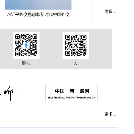
更多...
习近平外交思想和新时代中国外交
脸书
X
更多...