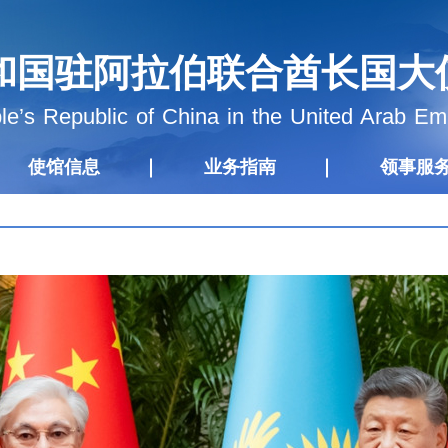
和国驻阿拉伯联合酋长国大
e’s Republic of China in the United Arab Em
使馆信息
业务指南
领事服