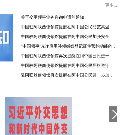
更多...
关于变更领事业务咨询电话的通知
中国驻阿联酋使领馆提醒在阿中国公民防范高温酷
暑
中国驻阿联酋使领馆提醒在阿中国公民加强安全防
范
“中国领事”APP启用补领婚姻登记证件预约功能的通
知
中国驻阿联酋使领馆再次提醒在阿中国公民进一步
加强安全防范
中国驻阿联酋使领馆提醒在阿中国公民严格遵守当
地法律和政府有关要求
驻阿联酋使领馆再次提醒在阿中国公民进一步加强
安全防范