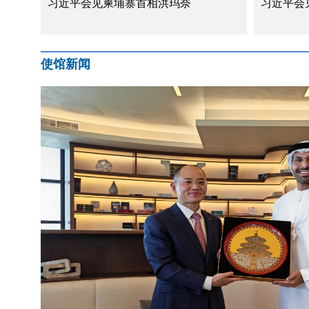
习近平会见柬埔寨首相洪玛奈
习近平会
使馆新闻