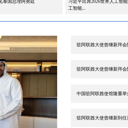
见泰国总理阿努廷
习近平出席2026世界人工智
工智能...
驻阿联酋大使曾继新在阿
驻阿联酋大使曾继新拜会
驻阿联酋大使曾继新拜会
中国驻阿联酋使馆隆重举
驻阿联酋大使曾继新到任