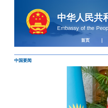
中华人民共
Embassy of the Peopl
首页
中国要闻