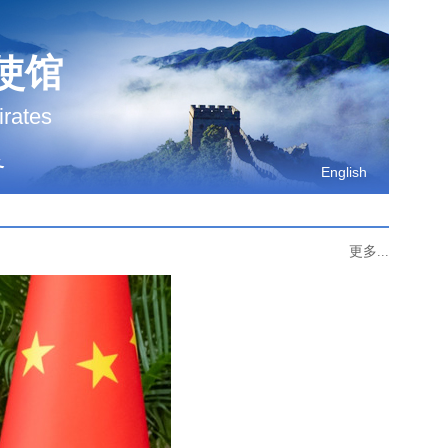
使馆
irates
务
English
更多...