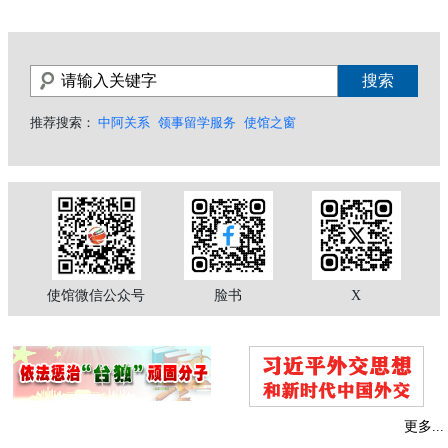
推荐搜索：
中阿关系
领事留学服务
使馆之窗
使馆微信公众号
脸书
X
更多...