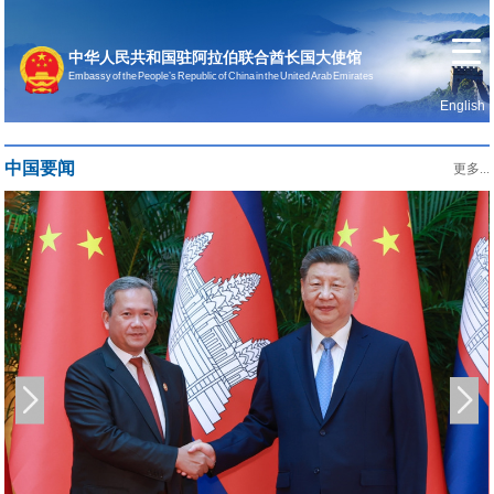
中华人民共和国驻阿拉伯联合酋长国大使馆
Embassy of the People’s Republic of China in the United Arab Emirates
English
首页
使馆信息
中国要闻
更多...