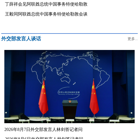
丁薛祥会见阿联酋总统中国事务特使哈勒敦
王毅同阿联酋总统中国事务特使哈勒敦会谈
外交部发言人谈话
更多...
2026年8月7日外交部发言人林剑答记者问