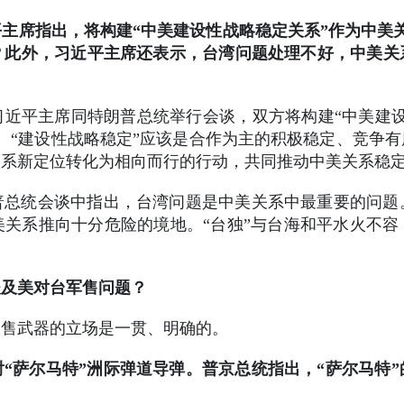
主席指出，将构建“中美建设性战略稳定关系”作为中美
？此外，习近平主席还表示，台湾问题处理不好，中美关
近平主席同特朗普总统举行会谈，双方将构建“中美建
。“建设性战略稳定”应该是合作为主的积极稳定、竞争
关系新定位转化为相向而行的行动，共同推动中美关系稳
普总统会谈中指出，台湾问题是中美关系中最重要的问题
关系推向十分危险的境地。“台独”与台海和平水火不
谈及美对台军售问题？
出售武器的立场是一贯、明确的。
“萨尔马特”洲际弹道导弹。普京总统指出，“萨尔马特