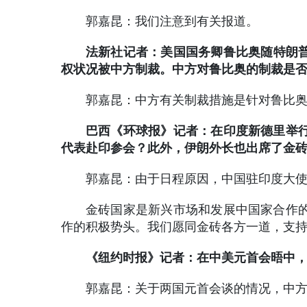
郭嘉昆：我们注意到有关报道。
法新社记者：美国国务卿鲁比奥随特朗普
权状况被中方制裁。中方对鲁比奥的制裁是
郭嘉昆：中方有关制裁措施是针对鲁比
巴西《环球报》记者：在印度新德里举
代表赴印参会？此外，伊朗外长也出席了金
郭嘉昆：由于日程原因，中国驻印度大
金砖国家是新兴市场和发展中国家合作
作的积极势头。我们愿同金砖各方一道，支持
《纽约时报》记者：在中美元首会晤中，
郭嘉昆：关于两国元首会谈的情况，中