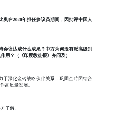
奥在2020年担任参议员期间，因批评中国人
待会议达成什么成果？中方为何没有派高级别
么作用？（《印度教徒报》亦问及）
力于深化金砖战略伙伴关系，巩固金砖团结合
合作高质量发展。
美方了解。