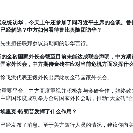
总统访华，今天上午还参加了同习近平主席的会谈。鲁比
否已经解除？中方如何看待鲁比奥随团访华？
奥先生担任联邦参议员期间的涉华言行。
行的金砖国家外长会截至目前未能达成联合声明，中方期
砖国家外长会，中方期待金砖在应对当前危机方面发挥什
使徐飞洪代表王毅外长出席此次金砖国家外长会。
的重要平台。中方高度重视并积极参与金砖合作，始终致
主席国印度成功举办金砖国家外长会晤，推动“大金砖”
埃里克·特朗普发挥了什么作用？
方已经发布了消息。至于美方随行人员的情况，建议你向