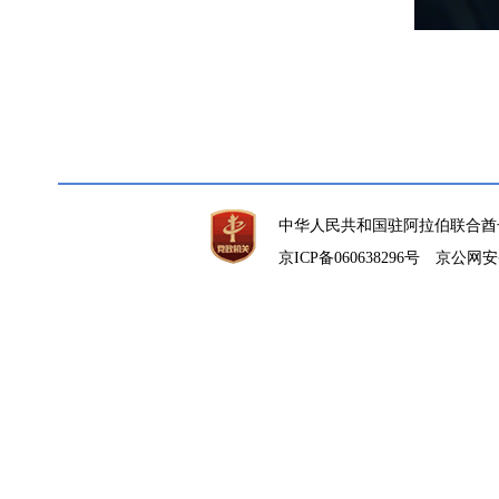
中华人民共和国驻阿拉伯联合酋
京ICP备060638296号
京公网安备1