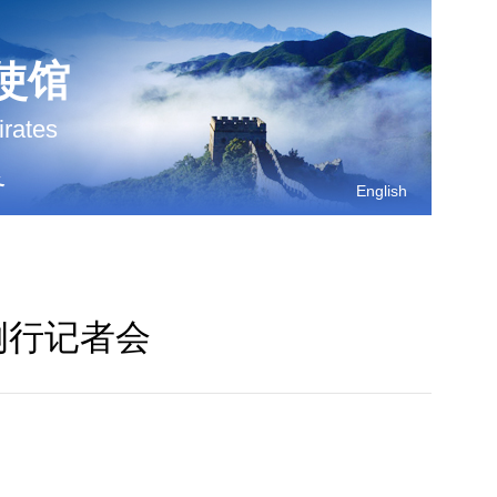
使馆
irates
务
English
例行记者会