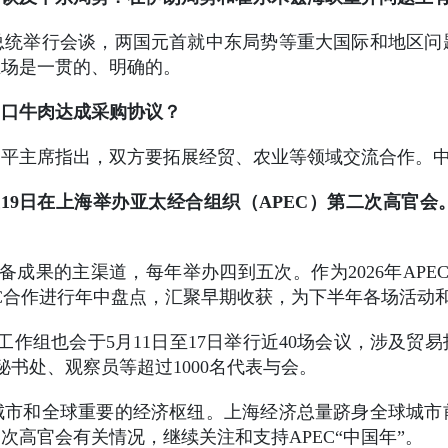
总统举行会谈，两国元首就中东局势等重大国际和地区问
立场是一贯的、明确的。
出口牛肉达成采购协议？
近平主席指出，双方要拓展经贸、农业等领域交流合作。
至19日在上海举办亚太经合组织（APEC）第二次高官
备成果的主渠道，每年举办四到五次。作为2026年APEC
PEC合作进行年中盘点，汇聚早期收获，为下半年各场活动
工作组也会于5月11日至17日举行近40场会议，涉及
秘书处、观察员等超过1000名代表与会。
城市和全球重要的经济枢纽。上海经济总量跻身全球城市
高官会有关情况，继续关注和支持APEC“中国年”。