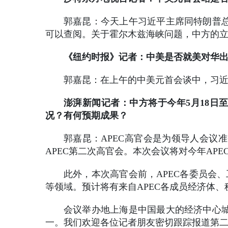
郭嘉昆：今天上午习近平主席同特朗普
可以查阅。关于霍尔木兹海峡问题，中方的
《纽约时报》记者：中美是否就美对华
郭嘉昆：在上午的中美元首会谈中，习
澎湃新闻记者：中方将于今年5月18日
况？有何预期成果？
郭嘉昆：APEC高官会是为领导人会议准
APEC第二次高官会。本次会议将对今年A
此外，本次高官会前，APEC各委员会、
等领域。预计将有来自APEC各成员经济体、
会议举办地上海是中国最大的经济中心
一。我们欢迎各位记者朋友密切跟踪报道第二次