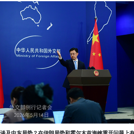
否谈及中东局势？在伊朗局势和霍尔木兹海峡重开问题上