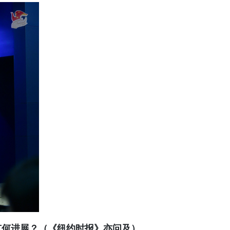
有何进展？（《纽约时报》亦问及）