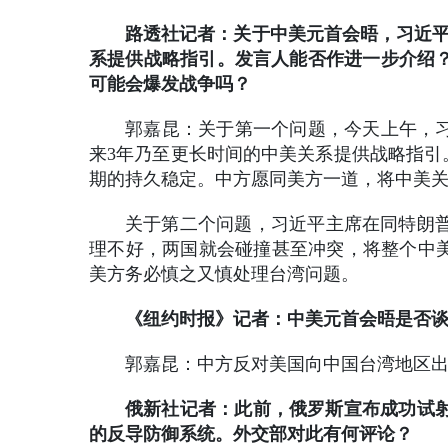
路透社记者：关于中美元首会晤，习近平
系提供战略指引。发言人能否作进一步介绍
可能会爆发战争吗？
郭嘉昆：关于第一个问题，今天上午，习
来3年乃至更长时间的中美关系提供战略指引
期的持久稳定。中方愿同美方一道，将中美
关于第二个问题，习近平主席在同特朗
理不好，两国就会碰撞甚至冲突，将整个中美
美方务必慎之又慎处理台湾问题。
《纽约时报》记者：中美元首会晤是否
郭嘉昆：中方反对美国向中国台湾地区
俄新社记者：此前，俄罗斯宣布成功试射
的反导防御系统。外交部对此有何评论？