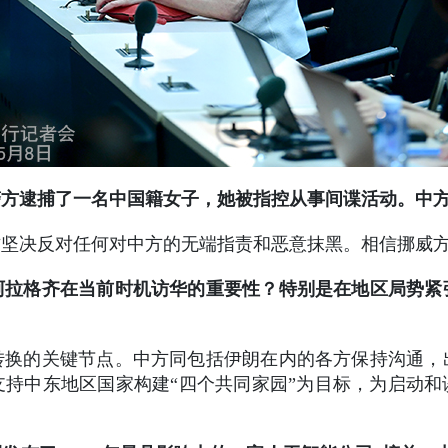
警方逮捕了一名中国籍女子，她被指控从事间谍活动。中
方坚决反对任何对中方的无端指责和恶意抹黑。相信挪威
阿拉格齐在当前时机访华的重要性？特别是在地区局势紧
转换的关键节点。中方同包括伊朗在内的各方保持沟通，
持中东地区国家构建“四个共同家园”为目标，为启动