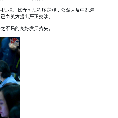
滥用法律、操弄司法程序定罪，公然为反中乱港
，已向英方提出严正交涉。
来之不易的良好发展势头。