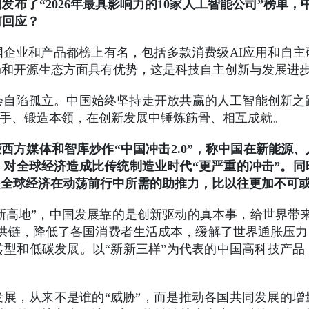
布了“2026年最具影响力的10家人工智能公司”榜单
何回应？
企业和产品都榜上有名，包括多款消费级AI应用和自
局和开源生态方面具有优势，这是科技自主创新与发展进
会自陷孤立。中国始终坚持走开放共赢的人工智能创新之
身手、锻造本领，在创新发展中锤炼筋骨、相互成就。
些西方媒体和智库炒作“中国冲击2.0”，称中国在新能源
对全球经济造成比传统制造业时代“更严重的冲击”。
是全球经济在动荡前行中所需的助推力，比以往更加不可
“创新高地”，中国发展靠的是创新驱动的真本事，给世界带
供链，降低了各国消费者生活成本，缓解了世界通胀压力
型和低碳发展。以“新新三样”为代表的中国高科技产
展，从来不是谁的“威胁”，而是推动各国共同发展的