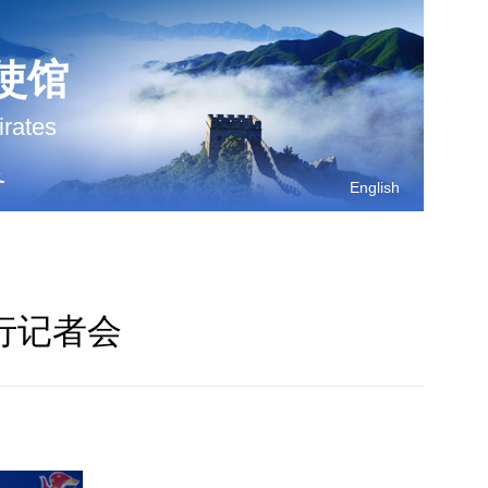
使馆
irates
务
English
行记者会