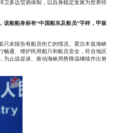
捍卫多边贸易体制，以自身稳定发展为世界经
，该船船身标有“中国船东及船员”字样，甲板
船只未报告有船员伤亡的情况。霍尔木兹海峡
行畅通、维护民用船只和船员安全，符合地区
，为止战促谈、推动海峡局势降温继续作出努