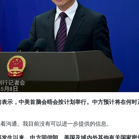
前表示，中美首脑会晤会按计划举行。中方预计将在何时
持着沟通。我目前没有可以进一步提供的信息。
事发生以来，中方同伊朗、美国及域内外其他有关国家密