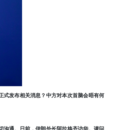
正式发布相关消息？中方对本次首脑会晤有何
切沟通。日前，伊朗外长阿拉格齐访华。请问