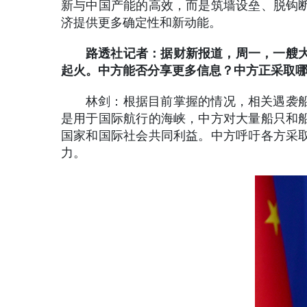
新与中国产能的高效，而是筑墙设垒、脱钩
济提供更多确定性和新动能。
路透社记者：据财新报道，周一，一艘大
起火。中方能否分享更多信息？中方正采取
林剑：根据目前掌握的情况，相关遇袭
是用于国际航行的海峡，中方对大量船只和
国家和国际社会共同利益。中方呼吁各方采
力。