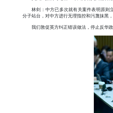
林剑：中方已多次就有关案件表明原则立
分子站台，对中方进行无理指控和污蔑抹黑
我们敦促英方纠正错误做法，停止反华