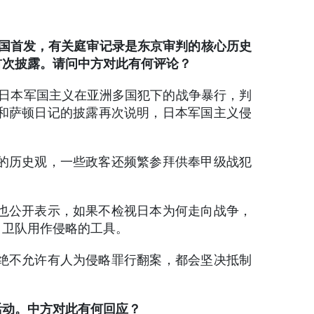
中国首发，有关庭审记录是东京审判的核心历史
首次披露。请问中方对此有何评论？
揭露日本军国主义在亚洲多国犯下的战争暴行，判
和萨顿日记的披露再次说明，日本军国主义侵
误的历史观，一些政客还频繁参拜供奉甲级战犯
也公开表示，如果不检视日本为何走向战争，
自卫队用作侵略的工具。
绝不允许有人为侵略罪行翻案，都会坚决抵制
活动。中方对此有何回应？