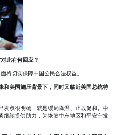
方对此有何回应？
方面将切实保障中国公民合法权益。
张和美国施压背景下，同时又临近美国总统特
出发点很明确，就是缓局降温、止战促和。中
和谈继续提供助力，为恢复中东地区和平安宁发