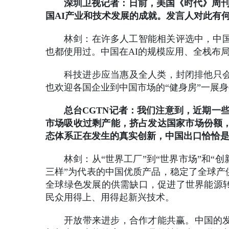
深圳卫视记者：日前，美国《时代》周刊发
国AI产业和技术发展的成就。发言人对此有
林剑：在许多人工智能相关评选中，中国
也都使用过。中国在AI的规模应用、全栈布
科技进步应当惠及全人类，封闭排他只
也欢迎各国企业到中国市场的“健身房”一展
总台CGTN记者：我们注意到，近期一
市场吸收过剩产能，挤占发达国家市场份额，
态体系正在发生的真实创新，中国出口恰恰
林剑：从“世界工厂”到“世界市场”和
三样”为代表的中国优质产品，稳定了全球产
全球绿色发展的供需缺口，促进了世界能源转
民众用得上、用得起新兴技术。
开放带来进步，合作才能共赢。中国的发