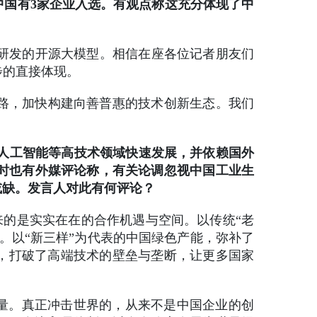
，中国有3家企业入选。有观点称这充分体现了中
主研发的开源大模型。相信在座各位记者朋友们
步的直接体现。
路，加快构建向善普惠的技术创新生态。我们
、人工智能等高技术领域快速发展，并依赖国外
同时也有外媒评论称，有关论调忽视中国工业生
或缺。发言人对此有何评论？
来的是实实在在的合作机遇与空间。以传统“老
。以“新三样”为代表的中国绿色产能，弥补了
品，打破了高端技术的壁垒与垄断，让更多国家
增量。真正冲击世界的，从来不是中国企业的创