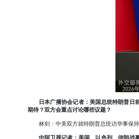
日本广播协会记者：美国总统特朗普日
期待？双方会重点讨论哪些议题？
林剑：中美双方就特朗普总统访华事保
中阿卫视记者：美国、以色列、伊朗战