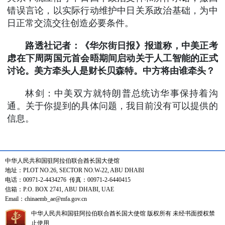
错误言论，以实际行动维护中日关系政治基础，为中
日正常交流交往创造必要条件。
路透社记者：《华尔街日报》报道称，中美正考
虑在下周两国元首会晤期间启动关于人工智能的正式
讨论。美方牵头人是财长贝森特。中方将由谁牵头？
林剑：中美双方就特朗普总统访华事保持着沟
通。关于你提到的具体问题，我目前没有可以提供的
信息。
中华人民共和国驻阿拉伯联合酋长国大使馆
地址：PLOT NO.26, SECTOR NO.W-22, ABU DHABI
电话：00971-2-4434276 传真：00971-2-6440415
信箱：P.O. BOX 2741, ABU DHABI, UAE
Email：chinaemb_ae@mfa.gov.cn
中华人民共和国驻阿拉伯联合酋长国大使馆 版权所有 未经书面授权禁
止使用