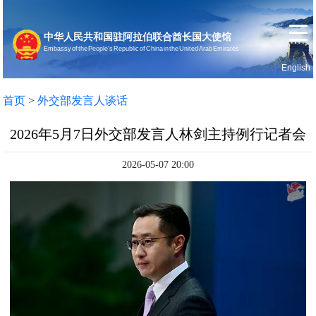
中华人民共和国驻阿拉伯联合酋长国大使馆
Embassy of the People’s Republic of China in the United Arab Emirates
English
首页
使馆信息
首页
>
外交部发言人谈话
2026年5月7日外交部发言人林剑主持例行记者会
2026-05-07 20:00