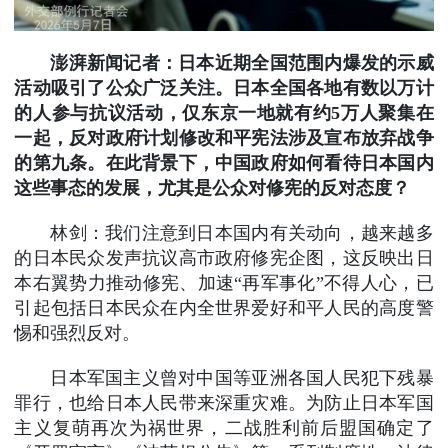
澎湃新闻记者：日本近期全国范围内爆发的示威
活动吸引了公众广泛关注。日本全国各地有数以万计
的人参与抗议活动，仅东京一地就有约5万人聚集在
一起，反对政府计划修改和平宪法涉及宣布放弃战争
的第九条。在此背景下，中国政府如何看待日本国内
这些事态的发展，尤其是公众对修宪的反对态度？
林剑：我们注意到日本国内有关动向，越来越多
的日本民众发声抗议高市政府修宪企图，这反映出日
本右翼势力推动修宪、加速“再军事化”不得人心，已
引起包括日本民众在内全世界爱好和平人民的高度警
惕和强烈反对。
日本军国主义曾对中国等亚洲各国人民犯下残暴
罪行，也给日本人民带来深重灾难。为防止日本军国
主义复萌再次为祸世界，二战胜利前后盟国确定了