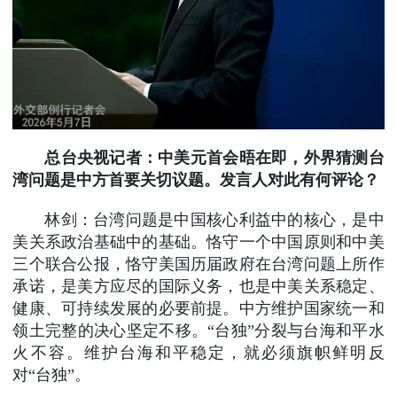
总台央视记者：中美元首会晤在即，外界猜测台
湾问题是中方首要关切议题。发言人对此有何评论？
林剑：台湾问题是中国核心利益中的核心，是中
美关系政治基础中的基础。恪守一个中国原则和中美
三个联合公报，恪守美国历届政府在台湾问题上所作
承诺，是美方应尽的国际义务，也是中美关系稳定、
健康、可持续发展的必要前提。中方维护国家统一和
领土完整的决心坚定不移。“台独”分裂与台海和平水
火不容。维护台海和平稳定，就必须旗帜鲜明反
对“台独”。