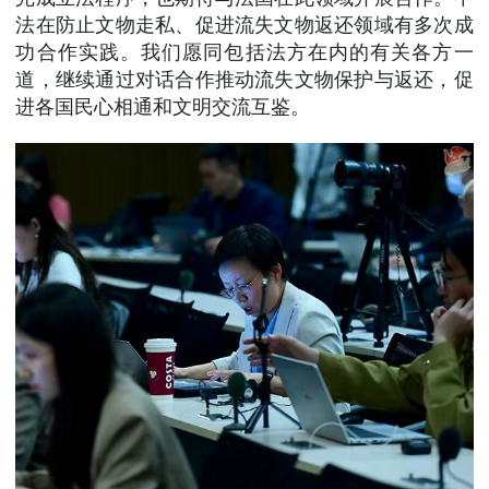
法在防止文物走私、促进流失文物返还领域有多次成
功合作实践。我们愿同包括法方在内的有关各方一
道，继续通过对话合作推动流失文物保护与返还，促
进各国民心相通和文明交流互鉴。