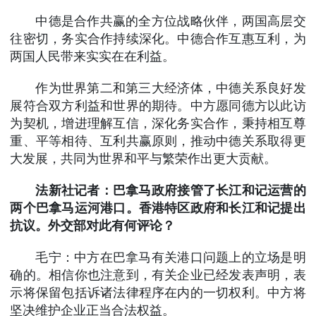
中德是合作共赢的全方位战略伙伴，两国高层交
往密切，务实合作持续深化。中德合作互惠互利，为
两国人民带来实实在在利益。
作为世界第二和第三大经济体，中德关系良好发
展符合双方利益和世界的期待。中方愿同德方以此访
为契机，增进理解互信，深化务实合作，秉持相互尊
重、平等相待、互利共赢原则，推动中德关系取得更
大发展，共同为世界和平与繁荣作出更大贡献。
法新社记者：巴拿马政府接管了长江和记运营的
两个巴拿马运河港口。香港特区政府和长江和记提出
抗议。外交部对此有何评论？
毛宁：中方在巴拿马有关港口问题上的立场是明
确的。相信你也注意到，有关企业已经发表声明，表
示将保留包括诉诸法律程序在内的一切权利。中方将
坚决维护企业正当合法权益。