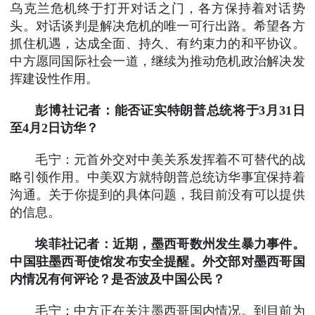
乌克兰危机终于打开对话之门，各方保持着对话势
头。对话谈判是解决危机的唯一可行出路。希望各方
抓住机遇，达成全面、持久、有约束力的和平协议。
中方愿同国际社会一道，继续为推动危机政治解决发
挥建设性作用。
彭博社记者：能否证实特朗普总统将于3月31日
至4月2日访华？
毛宁：元首外交对中美关系发挥着不可替代的战
略引领作用。中美双方就特朗普总统访华事宜保持着
沟通。关于你提到的具体问题，我目前没有可以提供
的信息。
埃菲社记者：近期，墨西哥数州发生暴力事件。
中国驻墨西哥使馆发布安全提醒。外交部对墨西哥国
内情况有何评论？是否波及中国公民？
毛宁：中方正在关注墨西哥国内情况。到目前为