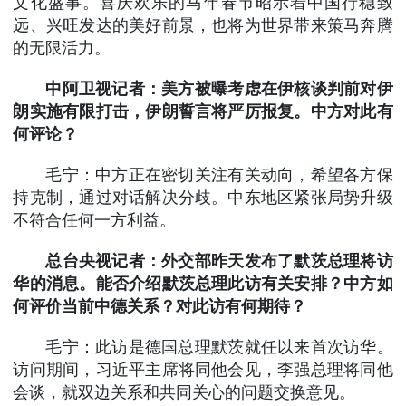
文化盛事。喜庆欢乐的马年春节昭示着中国行稳致
远、兴旺发达的美好前景，也将为世界带来策马奔腾
的无限活力。
中阿卫视记者：美方被曝考虑在伊核谈判前对伊
朗实施有限打击，伊朗誓言将严厉报复。中方对此有
何评论？
毛宁：中方正在密切关注有关动向，希望各方保
持克制，通过对话解决分歧。中东地区紧张局势升级
不符合任何一方利益。
总台央视记者：外交部昨天发布了默茨总理将访
华的消息。能否介绍默茨总理此访有关安排？中方如
何评价当前中德关系？对此访有何期待？
毛宁：此访是德国总理默茨就任以来首次访华。
访问期间，习近平主席将同他会见，李强总理将同他
会谈，就双边关系和共同关心的问题交换意见。