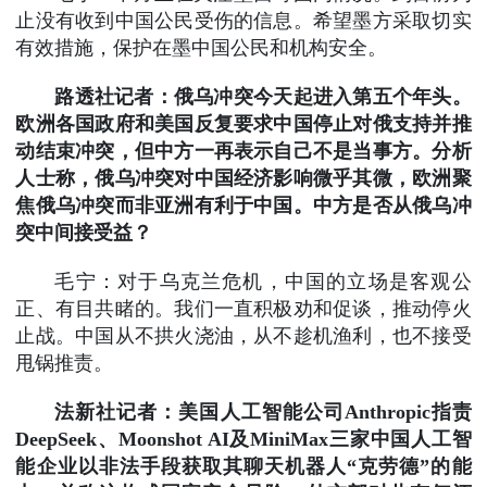
止没有收到中国公民受伤的信息。希望墨方采取切实
有效措施，保护在墨中国公民和机构安全。
路透社记者：俄乌冲突今天起进入第五个年头。
欧洲各国政府和美国反复要求中国停止对俄支持并推
动结束冲突，但中方一再表示自己不是当事方。分析
人士称，俄乌冲突对中国经济影响微乎其微，欧洲聚
焦俄乌冲突而非亚洲有利于中国。中方是否从俄乌冲
突中间接受益？
毛宁：对于乌克兰危机，中国的立场是客观公
正、有目共睹的。我们一直积极劝和促谈，推动停火
止战。中国从不拱火浇油，从不趁机渔利，也不接受
甩锅推责。
法新社记者：美国人工智能公司Anthropic指责
DeepSeek、Moonshot AI及MiniMax三家中国人工智
能企业以非法手段获取其聊天机器人“克劳德”的能