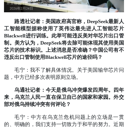
路透社记者：美国政府高官称，DeepSeek最新人
工智能模型据称使用了英伟达最先进人工智能芯片
Blackwell进行训练。此举可能违反美对华芯片出口管
制。美方认为，DeepSeek将去除可能体现其使用美国
芯片的技术标识。上述消息是否准确？中国公司有不
违反出口管制使用Blackwell芯片的途径吗？
毛宁：我不了解具体情况。关于美国输华芯片问
题，中方已经多次表明原则立场。
乌通社记者：今天是俄乌冲突爆发四周年。四年
来，乌克兰人民一直在保卫自己的国家和家园。外交
部对俄乌持续冲突有何评论？
毛宁：中方在乌克兰危机问题上的立场是一贯
的、明确的，我们支持一切致力于和平的努力。近期