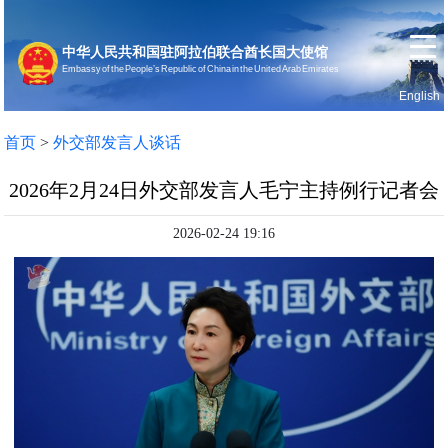
中华人民共和国驻阿拉伯联合酋长国大使馆
Embassy of the People’s Republic of China in the United Arab Emirates
English
首页
使馆信息
首页
>
外交部发言人谈话
2026年2月24日外交部发言人毛宁主持例行记者会
2026-02-24 19:16