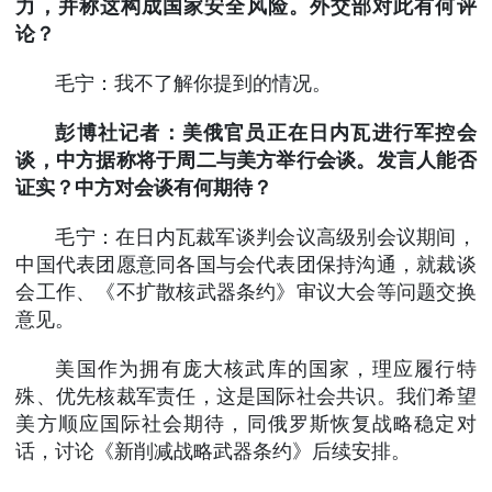
力，并称这构成国家安全风险。外交部对此有何评
论？
毛宁：我不了解你提到的情况。
彭博社记者：美俄官员正在日内瓦进行军控会
谈，中方据称将于周二与美方举行会谈。发言人能否
证实？中方对会谈有何期待？
毛宁：在日内瓦裁军谈判会议高级别会议期间，
中国代表团愿意同各国与会代表团保持沟通，就裁谈
会工作、《不扩散核武器条约》审议大会等问题交换
意见。
美国作为拥有庞大核武库的国家，理应履行特
殊、优先核裁军责任，这是国际社会共识。我们希望
美方顺应国际社会期待，同俄罗斯恢复战略稳定对
话，讨论《新削减战略武器条约》后续安排。