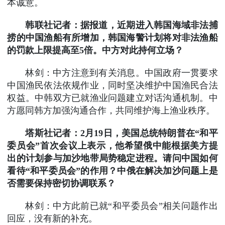
本诚意。
韩联社记者：据报道，近期进入韩国海域非法捕
捞的中国渔船有所增加，韩国海警计划将对非法渔船
的罚款上限提高至5倍。中方对此持何立场？
林剑：中方注意到有关消息。中国政府一贯要求
中国渔民依法依规作业，同时坚决维护中国渔民合法
权益。中韩双方已就渔业问题建立对话沟通机制。中
方愿同韩方加强沟通合作，共同维护海上渔业秩序。
塔斯社记者：2月19日，美国总统特朗普在“和平
委员会”首次会议上表示，他希望俄中能根据美方提
出的计划参与加沙地带局势稳定进程。请问中国如何
看待“和平委员会”的作用？中俄在解决加沙问题上是
否需要保持密切协调联系？
林剑：中方此前已就“和平委员会”相关问题作出
回应，没有新的补充。