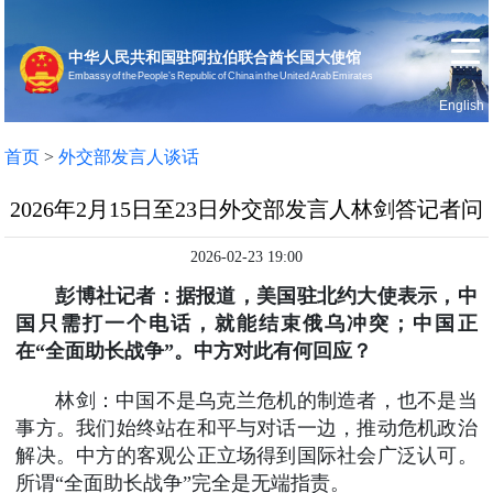
中华人民共和国驻阿拉伯联合酋长国大使馆
Embassy of the People’s Republic of China in the United Arab Emirates
English
首页
使馆信息
首页
>
外交部发言人谈话
2026年2月15日至23日外交部发言人林剑答记者问
2026-02-23 19:00
彭博社记者：据报道，美国驻北约大使表示，中
国只需打一个电话，就能结束俄乌冲突；中国正
在“全面助长战争”。中方对此有何回应？
林剑：中国不是乌克兰危机的制造者，也不是当
事方。我们始终站在和平与对话一边，推动危机政治
解决。中方的客观公正立场得到国际社会广泛认可。
所谓“全面助长战争”完全是无端指责。