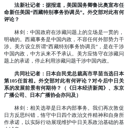
法新社记者：据报道，美国国务卿鲁比奥宣布任
命新任美国“西藏特别事务协调员”。外交部对此有何
评论？
林剑：中国政府在涉藏问题上的立场是一贯的，
明确的。西藏事务是中国内政，不容任何外部势力干
涉。美方设立所谓“西藏特别事务协调员”，是在干涉
中国内政，中方从来不予承认。美方应恪守在涉藏问
题上的承诺，停止利用涉藏问题干涉中国内政。
共同社记者：日本自民党总裁高市早苗当选日本
第105任首相。外交部对此有何评论？对今后中日关
系的发展前景有何期待？（《日本经济新闻》、东京
广播公司、日本广播协会亦问及）
林剑：相关选举是日本内部事务。我们再次敦促
日方反思纠错，恪守中日四个政治文件精神和自身所
作承诺，以实际行动展现维护中日关系政治基础的基