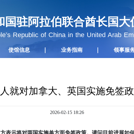
和国驻阿拉伯联合酋长国大
e’s Republic of China in the United Arab Em
使馆信息
业务指南
领事服
人就对加拿大、英国实施免签政
2026-02-15 18:26
中方表示将对两国实施单方面免签政策。请问目前进展如