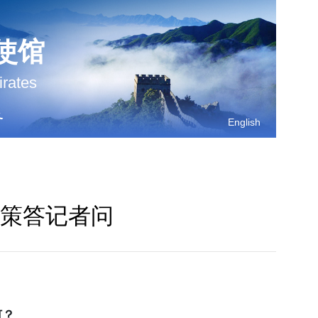
使馆
irates
务
English
策答记者问
何？