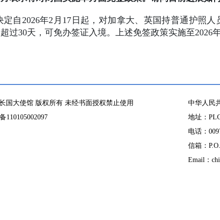
定自2026年2月17日起，对加拿大、英国持普通护照
过30天，可免办签证入境。上述免签政策实施至2026年1
长国大使馆 版权所有 未经书面授权禁止使用
中华人民
10105002097
地址：PLOT
电话：00971
信箱：P.O. 
Email：chi