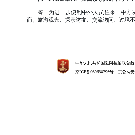
答：为进一步便利中外人员往来，中方决
商、旅游观光、探亲访友、交流访问、过境不超
中华人民共和国驻阿拉伯联合酋
京ICP备060638296号
京公网安备1