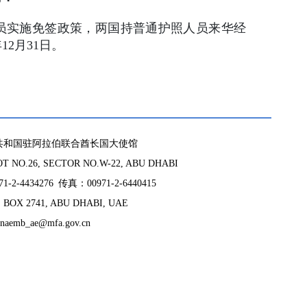
人员实施免签政策，两国持普通护照人员来华经
2月31日。
共和国驻阿拉伯联合酋长国大使馆
 NO.26, SECTOR NO.W-22, ABU DHABI
-2-4434276 传真：00971-2-6440415
BOX 2741, ABU DHABI, UAE
naemb_ae@mfa.gov.cn