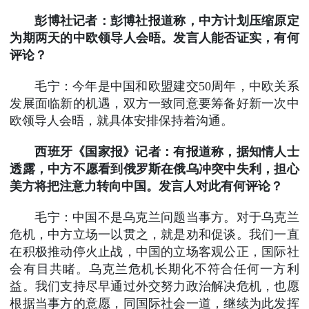
彭博社记者：彭博社报道称，中方计划压缩原定
为期两天的中欧领导人会晤。发言人能否证实，有何
评论？
毛宁：今年是中国和欧盟建交50周年，中欧关系
发展面临新的机遇，双方一致同意要筹备好新一次中
欧领导人会晤，就具体安排保持着沟通。
西班牙《国家报》记者：有报道称，据知情人士
透露，中方不愿看到俄罗斯在俄乌冲突中失利，担心
美方将把注意力转向中国。发言人对此有何评论？
毛宁：中国不是乌克兰问题当事方。对于乌克兰
危机，中方立场一以贯之，就是劝和促谈。我们一直
在积极推动停火止战，中国的立场客观公正，国际社
会有目共睹。乌克兰危机长期化不符合任何一方利
益。我们支持尽早通过外交努力政治解决危机，也愿
根据当事方的意愿，同国际社会一道，继续为此发挥