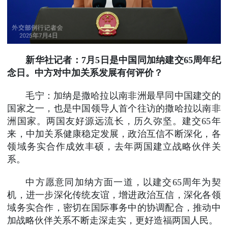
新华社记者：7月5日是中国同加纳建交65周年纪
念日。中方对中加关系发展有何评价？
毛宁：加纳是撒哈拉以南非洲最早同中国建交的
国家之一，也是中国领导人首个往访的撒哈拉以南非
洲国家。两国友好源远流长，历久弥坚。建交65年
来，中加关系健康稳定发展，政治互信不断深化，各
领域务实合作成效丰硕，去年两国建立战略伙伴关
系。
中方愿意同加纳方面一道，以建交65周年为契
机，进一步深化传统友谊，增进政治互信，深化各领
域务实合作，密切在国际事务中的协调配合，推动中
加战略伙伴关系不断走深走实，更好造福两国人民。