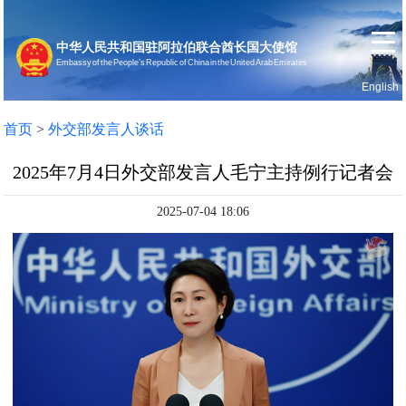
中华人民共和国驻阿拉伯联合酋长国大使馆
Embassy of the People’s Republic of China in the United Arab Emirates
English
首页
使馆信息
首页
>
外交部发言人谈话
2025年7月4日外交部发言人毛宁主持例行记者会
2025-07-04 18:06