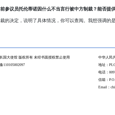
宾前参议员托伦蒂诺因什么不当言行被中方制裁？能否提
制裁的决定，说明了具体情况，你可以查阅。我想强调的
长国大使馆 版权所有 未经书面授权禁止使用
中华人民
10105002097
地址：PLOT
电话：00971
信箱：P.O. 
Email：chi