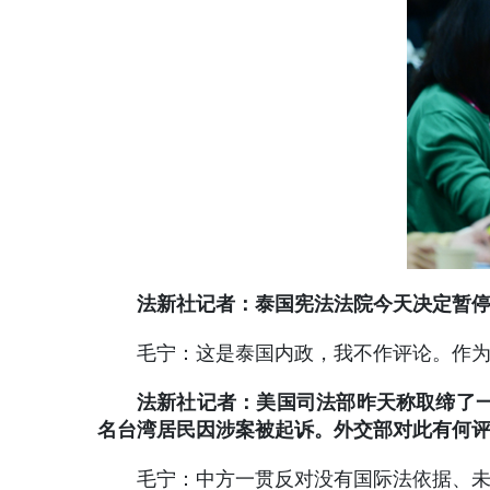
法新社记者：泰国宪法法院今天决定暂
毛宁：这是泰国内政，我不作评论。作
法新社记者：美国司法部昨天称取缔了
名台湾居民因涉案被起诉。外交部对此有何
毛宁：中方一贯反对没有国际法依据、