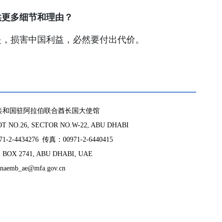
供更多细节和理由？
是，损害中国利益，必然要付出代价。
共和国驻阿拉伯联合酋长国大使馆
 NO.26, SECTOR NO.W-22, ABU DHABI
-2-4434276 传真：00971-2-6440415
BOX 2741, ABU DHABI, UAE
naemb_ae@mfa.gov.cn