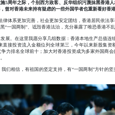
施5周年之际，个别西方政客、反华组织污蔑抹黑香港
彩，曾对香港未来持有疑虑的一些外国学者也重新看好香
法律体系更加完善，社会更加安定团结，香港居民依法
黑“一国两制”、诋毁香港法治，充分暴露了唯恐香港不
发展。在这里我愿分享几组数据：香港本地生产总值连
来直接投资流入金额位列全球第三，今年以来新股集资
竞争力排名全球前十；加大对香港投资成为多家外国商会
减。
。我们相信，有祖国的坚定支持，有“一国两制”方针的