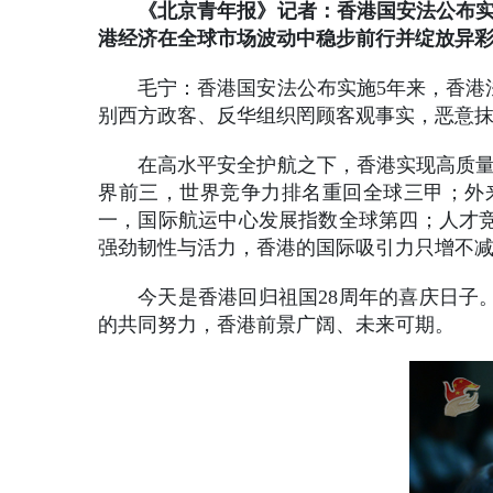
《北京青年报》记者：香港国安法公布实
港经济在全球市场波动中稳步前行并绽放异
毛宁：香港国安法公布实施5年来，香港
别西方政客、反华组织罔顾客观事实，恶意抹
在高水平安全护航之下，香港实现高质量
界前三，世界竞争力排名重回全球三甲；外
一，国际航运中心发展指数全球第四；人才
强劲韧性与活力，香港的国际吸引力只增不
今天是香港回归祖国28周年的喜庆日子
的共同努力，香港前景广阔、未来可期。