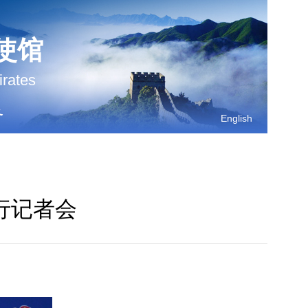
使馆
irates
务
English
行记者会