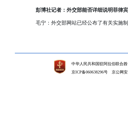
彭博社记者：外交部能否详细说明菲律
毛宁：外交部网站已经公布了有关实施
中华人民共和国驻阿拉伯联合酋
京ICP备060638296号
京公网安备1