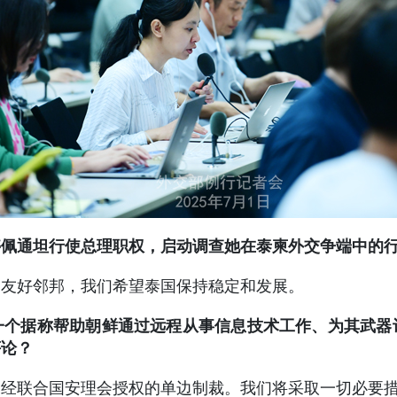
停佩通坦行使总理职权，启动调查她在泰柬外交争端中的
为友好邻邦，我们希望泰国保持稳定和发展。
一个据称帮助朝鲜通过远程从事信息技术工作、为其武器
评论？
未经联合国安理会授权的单边制裁。我们将采取一切必要