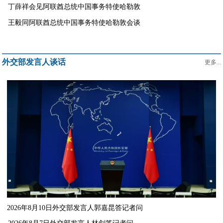
丁薛祥会见阿联酋总统中国事务特使哈勒敦
王毅同阿联酋总统中国事务特使哈勒敦会谈
外交部发言人谈话
更多...
2026年8月10日外交部发言人郭嘉昆答记者问