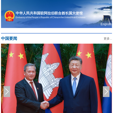
中华人民共和国驻阿拉伯联合酋长国大使馆
Embassy of the People’s Republic of China in the United Arab Emirates
English
首页
使馆信息
中国要闻
更多...