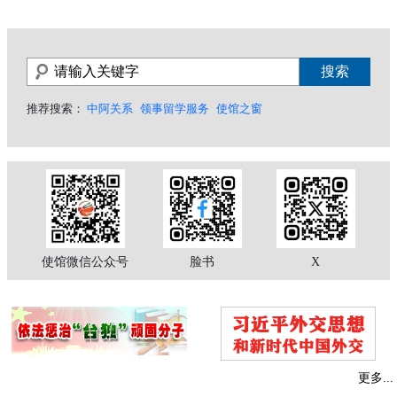
推荐搜索：
中阿关系
领事留学服务
使馆之窗
使馆微信公众号
脸书
X
更多...