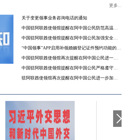
更多...
关于变更领事业务咨询电话的通知
中国驻阿联酋使领馆提醒在阿中国公民防范高温酷
暑
中国驻阿联酋使领馆提醒在阿中国公民加强安全防
范
“中国领事”APP启用补领婚姻登记证件预约功能的通
知
中国驻阿联酋使领馆再次提醒在阿中国公民进一步
加强安全防范
中国驻阿联酋使领馆提醒在阿中国公民严格遵守当
地法律和政府有关要求
驻阿联酋使领馆再次提醒在阿中国公民进一步加强
安全防范