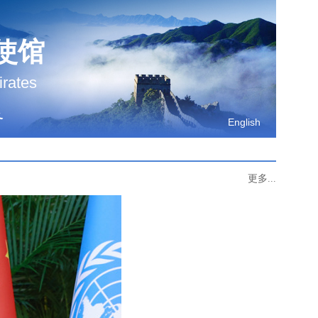
使馆
irates
务
English
更多...