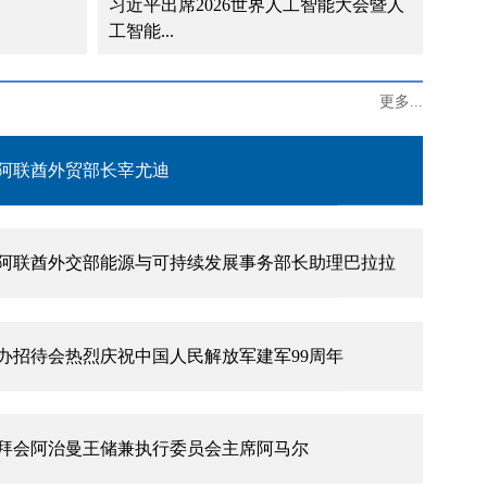
习近平出席2026世界人工智能大会暨人
习近
工智能...
主流媒体发表署名文章《团结是强国之本》
更多...
阿联酋外贸部长宰尤迪
阿联酋外交部能源与可持续发展事务部长助理巴拉拉
办招待会热烈庆祝中国人民解放军建军99周年
拜会阿治曼王储兼执行委员会主席阿马尔