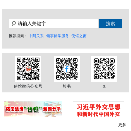
推荐搜索：
中阿关系
领事留学服务
使馆之窗
使馆微信公众号
脸书
X
更多...