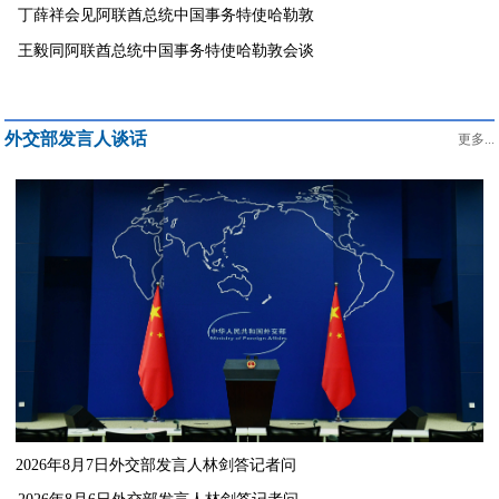
丁薛祥会见阿联酋总统中国事务特使哈勒敦
王毅同阿联酋总统中国事务特使哈勒敦会谈
外交部发言人谈话
更多...
2026年8月7日外交部发言人林剑答记者问