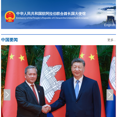
中华人民共和国驻阿拉伯联合酋长国大使馆
Embassy of the People’s Republic of China in the United Arab Emirates
English
首页
使馆信息
中国要闻
更多...