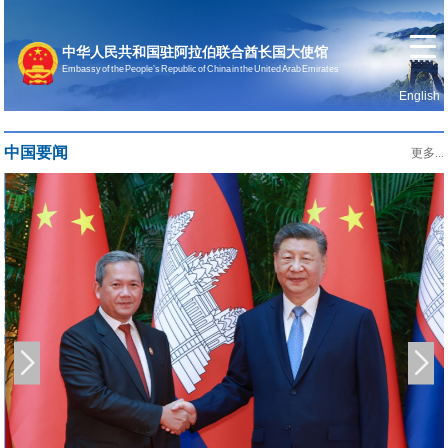
中华人民共和国驻阿拉伯联合酋长国大使馆
Embassy of the People’s Republic of China in the United Arab Emirates
English
首页
使馆信息
中国要闻
更多...