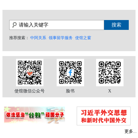
推荐搜索：
中阿关系
领事留学服务
使馆之窗
使馆微信公众号
脸书
X
更多...