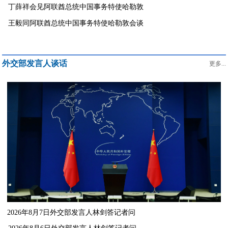
丁薛祥会见阿联酋总统中国事务特使哈勒敦
王毅同阿联酋总统中国事务特使哈勒敦会谈
外交部发言人谈话
更多...
2026年8月7日外交部发言人林剑答记者问