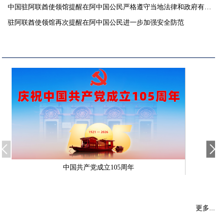
中国驻阿联酋使领馆提醒在阿中国公民严格遵守当地法律和政府有关
要求
驻阿联酋使领馆再次提醒在阿中国公民进一步加强安全防范
中国共产党成立105周年
更多...