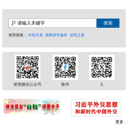
推荐搜索：
中阿关系
领事留学服务
使馆之窗
使馆微信公众号
脸书
X
更多...