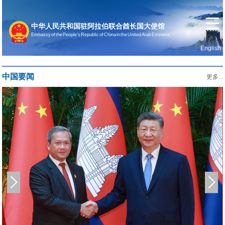
中华人民共和国驻阿拉伯联合酋长国大使馆
Embassy of the People’s Republic of China in the United Arab Emirates
English
首页
使馆信息
中国要闻
更多...