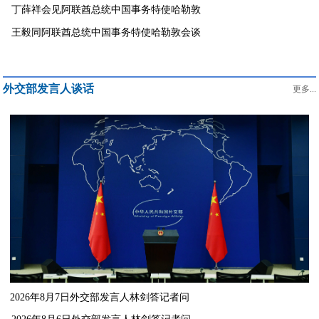
丁薛祥会见阿联酋总统中国事务特使哈勒敦
王毅同阿联酋总统中国事务特使哈勒敦会谈
外交部发言人谈话
更多...
2026年8月7日外交部发言人林剑答记者问