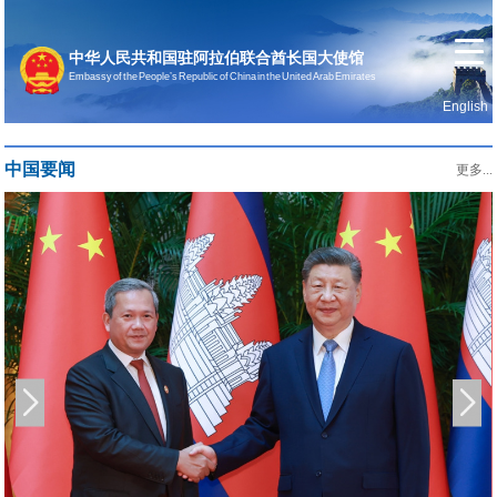
中华人民共和国驻阿拉伯联合酋长国大使馆
Embassy of the People’s Republic of China in the United Arab Emirates
English
首页
使馆信息
中国要闻
更多...