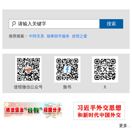
推荐搜索：
中阿关系
领事留学服务
使馆之窗
使馆微信公众号
脸书
X
更多...