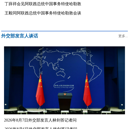
丁薛祥会见阿联酋总统中国事务特使哈勒敦
王毅同阿联酋总统中国事务特使哈勒敦会谈
外交部发言人谈话
更多...
2026年8月7日外交部发言人林剑答记者问