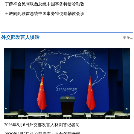
丁薛祥会见阿联酋总统中国事务特使哈勒敦
王毅同阿联酋总统中国事务特使哈勒敦会谈
外交部发言人谈话
更多...
2026年8月6日外交部发言人林剑答记者问