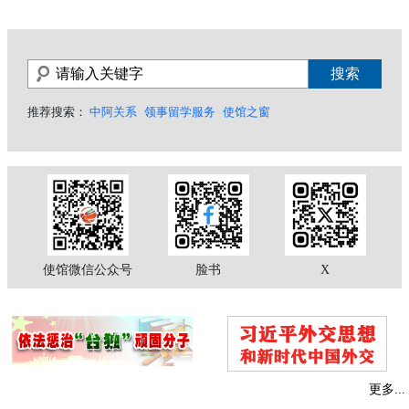
推荐搜索：
中阿关系
领事留学服务
使馆之窗
使馆微信公众号
脸书
X
更多...