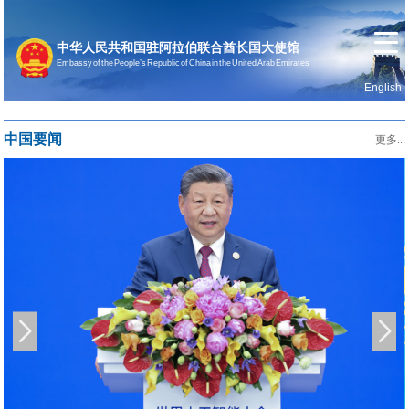
中华人民共和国驻阿拉伯联合酋长国大使馆
Embassy of the People’s Republic of China in the United Arab Emirates
English
首页
使馆信息
中国要闻
更多...