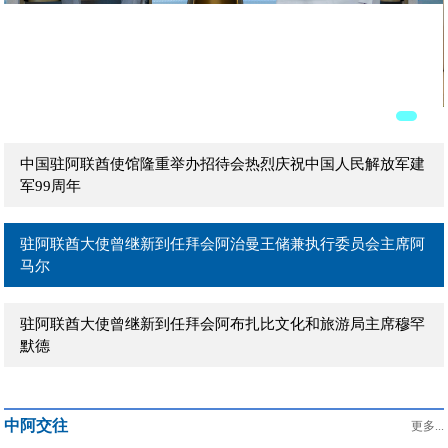
驻阿联酋大使曾继新拜会阿联酋外贸部长宰尤迪
驻阿联酋大使曾继新拜会阿联酋外交部能源与可持续发展事务
部长助理巴拉拉
中国驻阿联酋使馆隆重举办招待会热烈庆祝中国人民解放军建
军99周年
驻阿联酋大使曾继新到任拜会阿治曼王储兼执行委员会主席阿
马尔
驻阿联酋大使曾继新到任拜会阿布扎比文化和旅游局主席穆罕
默德
中阿交往
更多...