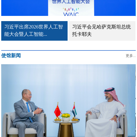
习近平出席2026世界人工智
习近平会见哈萨克斯坦总统
能大会暨人工智能...
托卡耶夫
使馆新闻
更多...
驻阿联酋大使曾继新在阿主流媒体发表署名文章《团结是强国
之本》