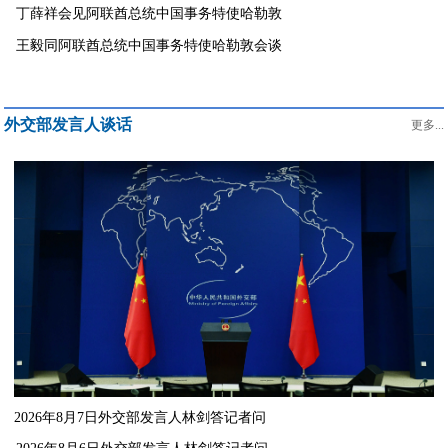
丁薛祥会见阿联酋总统中国事务特使哈勒敦
王毅同阿联酋总统中国事务特使哈勒敦会谈
外交部发言人谈话
更多...
2026年8月7日外交部发言人林剑答记者问