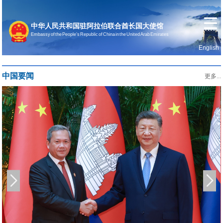
中华人民共和国驻阿拉伯联合酋长国大使馆
Embassy of the People’s Republic of China in the United Arab Emirates
English
首页
使馆信息
中国要闻
更多...