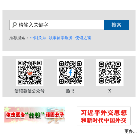
推荐搜索：
中阿关系
领事留学服务
使馆之窗
使馆微信公众号
脸书
X
更多...