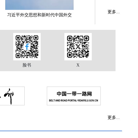
更多...
习近平外交思想和新时代中国外交
脸书
X
更多...