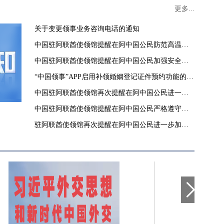
更多...
关于变更领事业务咨询电话的通知
中国驻阿联酋使领馆提醒在阿中国公民防范高温酷
暑
中国驻阿联酋使领馆提醒在阿中国公民加强安全防
范
“中国领事”APP启用补领婚姻登记证件预约功能的通
知
中国驻阿联酋使领馆再次提醒在阿中国公民进一步
加强安全防范
中国驻阿联酋使领馆提醒在阿中国公民严格遵守当
地法律和政府有关要求
驻阿联酋使领馆再次提醒在阿中国公民进一步加强
安全防范