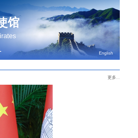
使馆
irates
务
English
更多...