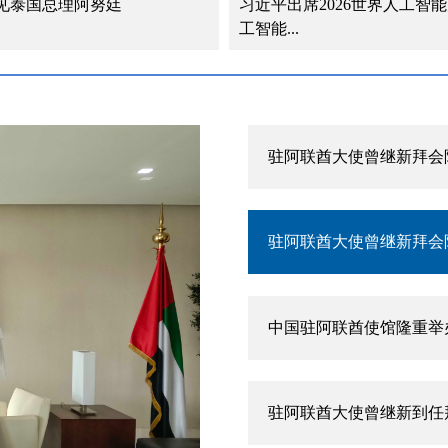
见泰国总理阿努廷
习近平出席2026世界人工智
工智能...
驻阿联酋大使曾继新在阿
驻阿联酋大使曾继新拜会
驻阿联酋大使曾继新拜会
中国驻阿联酋使馆隆重举
驻阿联酋大使曾继新到任