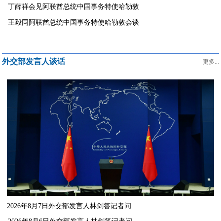
丁薛祥会见阿联酋总统中国事务特使哈勒敦
王毅同阿联酋总统中国事务特使哈勒敦会谈
外交部发言人谈话
更多...
2026年8月7日外交部发言人林剑答记者问