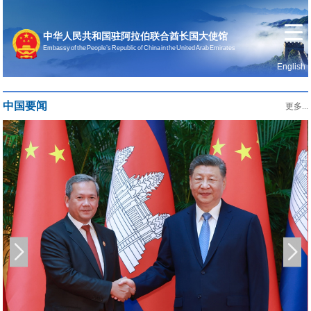
中华人民共和国驻阿拉伯联合酋长国大使馆
Embassy of the People’s Republic of China in the United Arab Emirates
English
首页
使馆信息
中国要闻
更多...