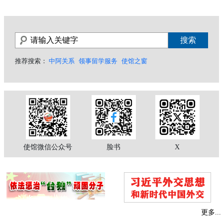
推荐搜索：
中阿关系
领事留学服务
使馆之窗
使馆微信公众号
脸书
X
更多...