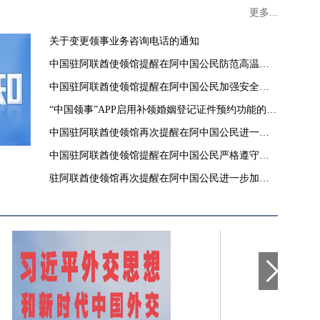
更多...
关于变更领事业务咨询电话的通知
中国驻阿联酋使领馆提醒在阿中国公民防范高温酷
暑
中国驻阿联酋使领馆提醒在阿中国公民加强安全防
范
“中国领事”APP启用补领婚姻登记证件预约功能的通
知
中国驻阿联酋使领馆再次提醒在阿中国公民进一步
加强安全防范
中国驻阿联酋使领馆提醒在阿中国公民严格遵守当
地法律和政府有关要求
驻阿联酋使领馆再次提醒在阿中国公民进一步加强
安全防范