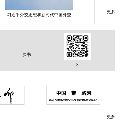
更多...
习近平外交思想和新时代中国外交
脸书
X
更多...