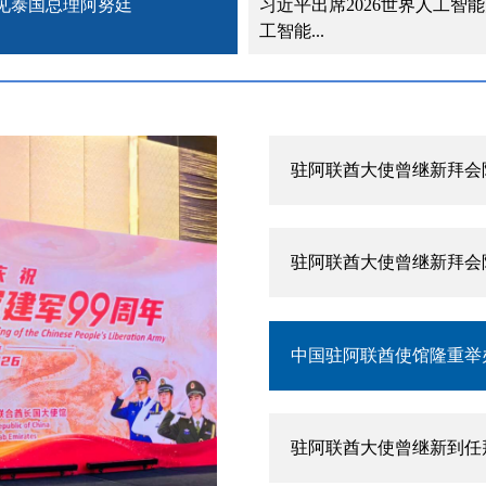
见泰国总理阿努廷
习近平出席2026世界人工智
工智能...
驻阿联酋大使曾继新在阿
驻阿联酋大使曾继新拜会
驻阿联酋大使曾继新拜会
中国驻阿联酋使馆隆重举
驻阿联酋大使曾继新到任