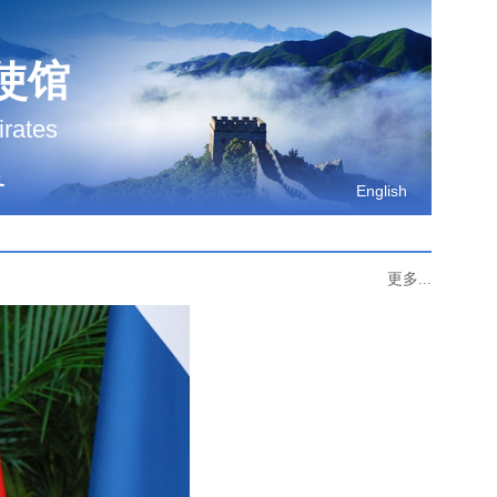
使馆
irates
务
English
更多...