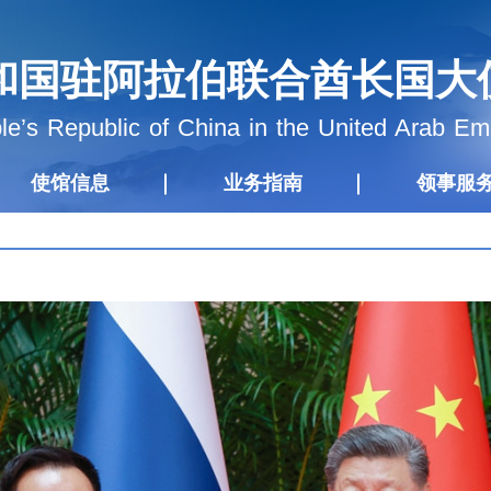
和国驻阿拉伯联合酋长国大
e’s Republic of China in the United Arab Em
使馆信息
业务指南
领事服