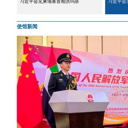
习近平会见柬埔寨首相洪玛奈
习近平会
使馆新闻