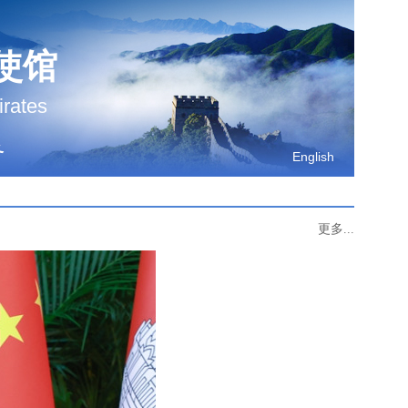
使馆
irates
务
English
更多...