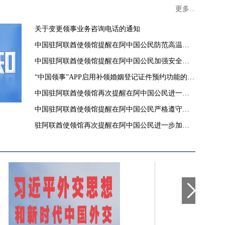
更多...
关于变更领事业务咨询电话的通知
中国驻阿联酋使领馆提醒在阿中国公民防范高温酷
暑
中国驻阿联酋使领馆提醒在阿中国公民加强安全防
范
“中国领事”APP启用补领婚姻登记证件预约功能的通
知
中国驻阿联酋使领馆再次提醒在阿中国公民进一步
加强安全防范
中国驻阿联酋使领馆提醒在阿中国公民严格遵守当
地法律和政府有关要求
驻阿联酋使领馆再次提醒在阿中国公民进一步加强
安全防范