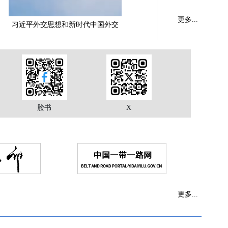
更多...
习近平外交思想和新时代中国外交
脸书
X
更多...