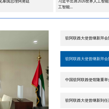
见泰国总理阿努廷
习近平出席2026世界人工智
工智能...
驻阿联酋大使曾继新在阿
驻阿联酋大使曾继新拜会
驻阿联酋大使曾继新拜会
中国驻阿联酋使馆隆重举
驻阿联酋大使曾继新到任