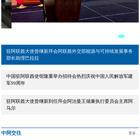
驻阿联酋大使曾继新拜会阿联酋外贸部长宰尤迪
驻阿联酋大使曾继新拜会阿联酋外交部能源与可持续发展事务
部长助理巴拉拉
中国驻阿联酋使馆隆重举办招待会热烈庆祝中国人民解放军建
军99周年
驻阿联酋大使曾继新到任拜会阿治曼王储兼执行委员会主席阿
马尔
驻阿联酋大使曾继新到任拜会阿布扎比文化和旅游局主席穆罕
默德
中阿交往
更多...