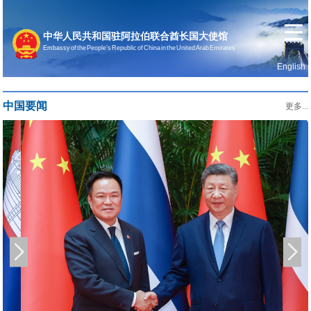
中华人民共和国驻阿拉伯联合酋长国大使馆
Embassy of the People’s Republic of China in the United Arab Emirates
English
首页
使馆信息
中国要闻
更多...