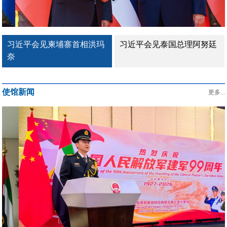
习近平会见泰国总理阿努廷
习近平出席2026世界人工智
能大会暨人工智能...
使馆新闻
更多...
驻阿联酋大使曾继新在阿主流媒体发表署名文章《团结是强国
之本》