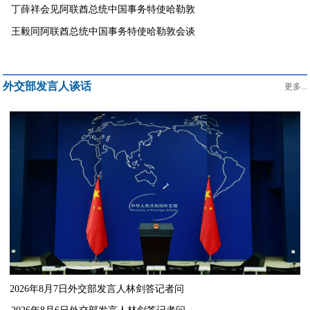
丁薛祥会见阿联酋总统中国事务特使哈勒敦
王毅同阿联酋总统中国事务特使哈勒敦会谈
外交部发言人谈话
更多...
2026年8月7日外交部发言人林剑答记者问