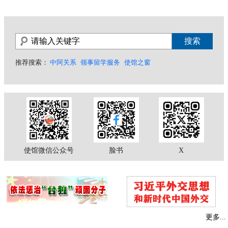
推荐搜索：
中阿关系
领事留学服务
使馆之窗
使馆微信公众号
脸书
X
更多...