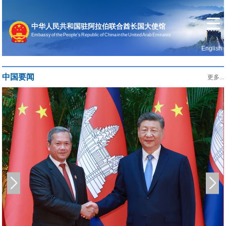
中华人民共和国驻阿拉伯联合酋长国大使馆
Embassy of the People’s Republic of China in the United Arab Emirates
English
首页
使馆信息
中国要闻
更多...