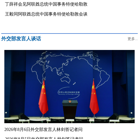
丁薛祥会见阿联酋总统中国事务特使哈勒敦
王毅同阿联酋总统中国事务特使哈勒敦会谈
外交部发言人谈话
更多...
2026年8月6日外交部发言人林剑答记者问