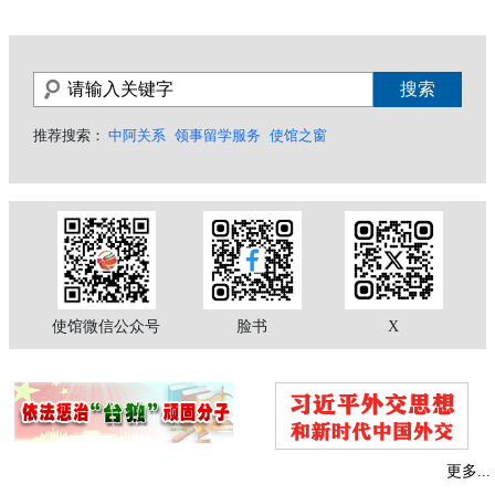
推荐搜索：
中阿关系
领事留学服务
使馆之窗
使馆微信公众号
脸书
X
更多...