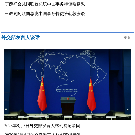
丁薛祥会见阿联酋总统中国事务特使哈勒敦
王毅同阿联酋总统中国事务特使哈勒敦会谈
外交部发言人谈话
更多...
2026年8月5日外交部发言人林剑答记者问