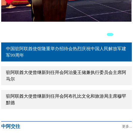
驻阿联酋大使曾继新拜会阿联酋外贸部长宰尤迪
驻阿联酋大使曾继新拜会阿联酋外交部能源与可持续发展事务
部长助理巴拉拉
中国驻阿联酋使馆隆重举办招待会热烈庆祝中国人民解放军建
军99周年
驻阿联酋大使曾继新到任拜会阿治曼王储兼执行委员会主席阿
马尔
驻阿联酋大使曾继新到任拜会阿布扎比文化和旅游局主席穆罕
默德
驻阿联酋大使曾继新到任拜会阿联酋联邦身份、公民、海关和
中阿交往
口岸安全局副局长赛义德少将
更多...