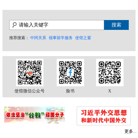
推荐搜索：
中阿关系
领事留学服务
使馆之窗
使馆微信公众号
脸书
X
更多...