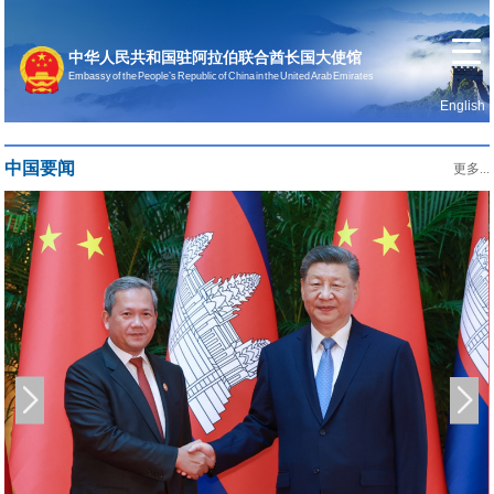
中华人民共和国驻阿拉伯联合酋长国大使馆
Embassy of the People’s Republic of China in the United Arab Emirates
English
首页
使馆信息
中国要闻
更多...