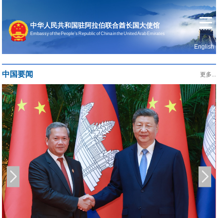
中华人民共和国驻阿拉伯联合酋长国大使馆
Embassy of the People’s Republic of China in the United Arab Emirates
English
首页
使馆信息
中国要闻
更多...