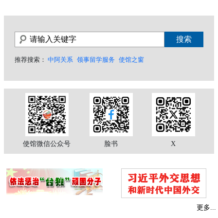
推荐搜索：
中阿关系
领事留学服务
使馆之窗
使馆微信公众号
脸书
X
更多...