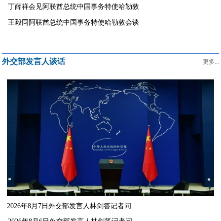
丁薛祥会见阿联酋总统中国事务特使哈勒敦
王毅同阿联酋总统中国事务特使哈勒敦会谈
外交部发言人谈话
更多...
2026年8月7日外交部发言人林剑答记者问