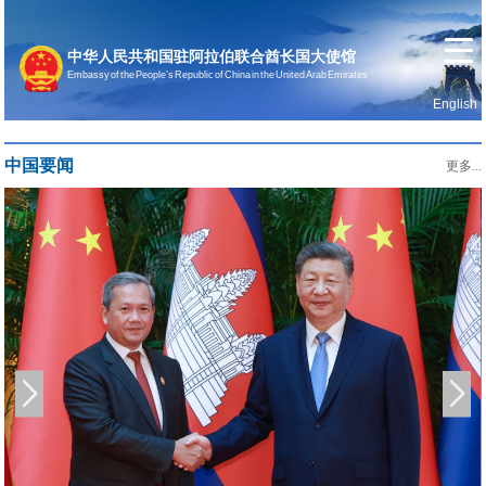
中华人民共和国驻阿拉伯联合酋长国大使馆
Embassy of the People’s Republic of China in the United Arab Emirates
English
首页
使馆信息
中国要闻
更多...