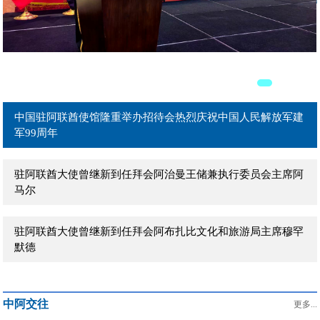
驻阿联酋大使曾继新拜会阿联酋外贸部长宰尤迪
驻阿联酋大使曾继新拜会阿联酋外交部能源与可持续发展事务
部长助理巴拉拉
中国驻阿联酋使馆隆重举办招待会热烈庆祝中国人民解放军建
军99周年
驻阿联酋大使曾继新到任拜会阿治曼王储兼执行委员会主席阿
马尔
驻阿联酋大使曾继新到任拜会阿布扎比文化和旅游局主席穆罕
默德
驻阿联酋大使曾继新到任拜会阿联酋联邦身份、公民、海关和
中阿交往
口岸安全局副局长赛义德少将
更多...