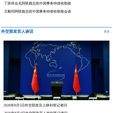
丁薛祥会见阿联酋总统中国事务特使哈勒敦
王毅同阿联酋总统中国事务特使哈勒敦会谈
外交部发言人谈话
更多...
2026年8月5日外交部发言人林剑答记者问