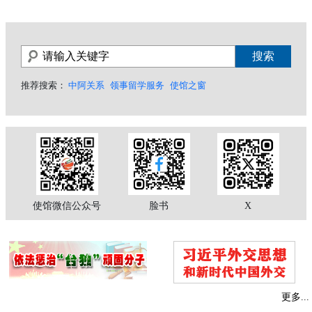
推荐搜索：
中阿关系
领事留学服务
使馆之窗
使馆微信公众号
脸书
X
更多...