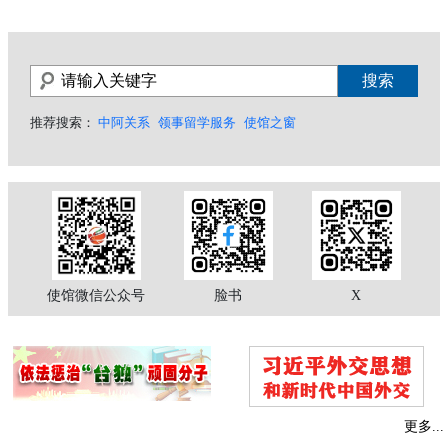
推荐搜索：
中阿关系
领事留学服务
使馆之窗
使馆微信公众号
脸书
X
更多...