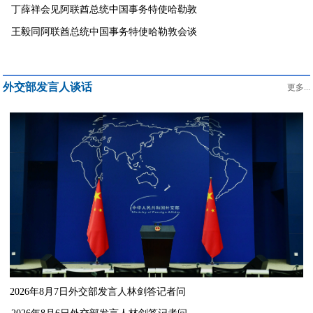
丁薛祥会见阿联酋总统中国事务特使哈勒敦
王毅同阿联酋总统中国事务特使哈勒敦会谈
外交部发言人谈话
更多...
2026年8月7日外交部发言人林剑答记者问