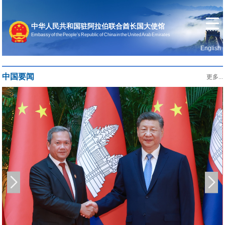
中华人民共和国驻阿拉伯联合酋长国大使馆
Embassy of the People’s Republic of China in the United Arab Emirates
English
首页
使馆信息
中国要闻
更多...